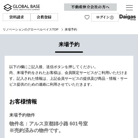
不動産仲介会社の方へ
資料請求
会員登録
ログイン
リノベーションのグローベルベイスTOP
来場予約
来場予約
以下の欄にご記入後、送信ボタンを押してください。
尚、来場予約をされたお客様は、会員限定サービスがご利用いただけま
す。
記入された情報は、上記会員サービスの提供及び商品・情報・サー
ビス提供のための連絡に利用させていただきます。
お客様情報
来場予約物件
物件名：アルス京都姉小路 601号室
※売約済みの物件です。