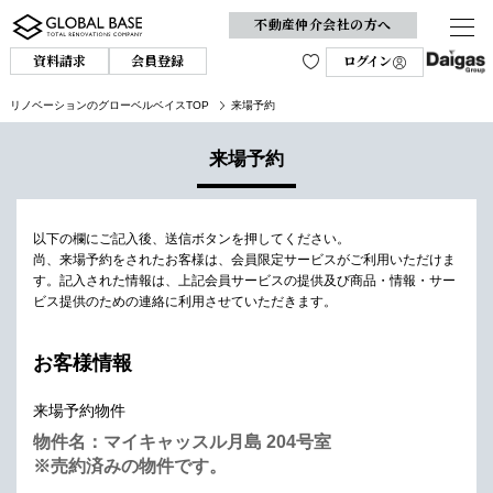
不動産仲介会社の方へ
資料請求
会員登録
ログイン
リノベーションのグローベルベイスTOP
来場予約
来場予約
以下の欄にご記入後、送信ボタンを押してください。
尚、来場予約をされたお客様は、会員限定サービスがご利用いただけま
す。
記入された情報は、上記会員サービスの提供及び商品・情報・サー
ビス提供のための連絡に利用させていただきます。
お客様情報
来場予約物件
物件名：マイキャッスル月島 204号室
※売約済みの物件です。