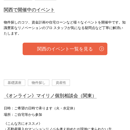
関西で開催中のイベント
物件探しのコツ、資金計画や住宅ローンなど様々なイベントを開催中です。知
識豊富なリノベーションのプロ スタッフが気になる疑問点など丁寧に解消い
たします。
関西のイベント一覧を見る
基礎講座
物件探し
資産性
《オンライン》マイリノ個別相談会（関東）
日時：ご希望の日時で承ります（火・水定休）
場所：ご自宅等から参加
《こんな方にオススメ》
・不動産購入やマンションリノベを考え始めたが現地に来られない方。