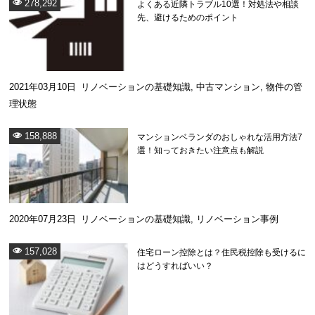
278,292
よくある近隣トラブル10選！対処法や相談
先、避けるためのポイント
2021年03月10日
リノベーションの基礎知識
,
中古マンション
,
物件の管
理状態
158,888
マンションベランダのおしゃれな活用方法7
選！知っておきたい注意点も解説
2020年07月23日
リノベーションの基礎知識
,
リノベーション事例
157,028
住宅ローン控除とは？住民税控除も受けるに
はどうすればいい？