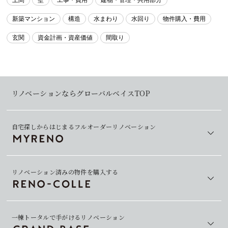
土間
壁
工事・費用
建物・管理・共用部分
新築マンション
構造
水まわり
水回り
物件購入・費用
玄関
資金計画・資産価値
間取り
リノベーションならグローバルベイスTOP
自宅探しからはじまるフルオーダーリノベーション
リノベーション済みの物件を購入する
一棟トータルで手がけるリノベーション