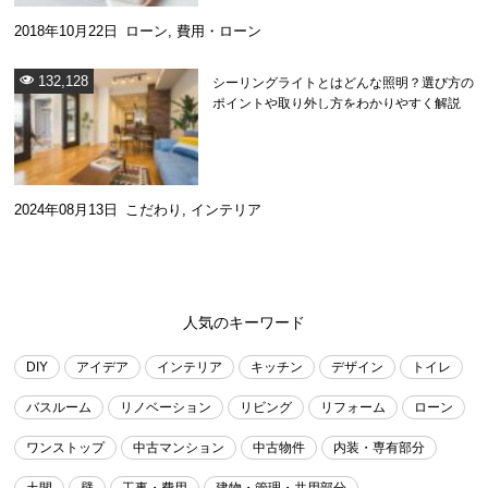
2018年10月22日
ローン
,
費用・ローン
132,128
シーリングライトとはどんな照明？選び方の
ポイントや取り外し方をわかりやすく解説
2024年08月13日
こだわり
,
インテリア
人気のキーワード
DIY
アイデア
インテリア
キッチン
デザイン
トイレ
バスルーム
リノベーション
リビング
リフォーム
ローン
ワンストップ
中古マンション
中古物件
内装・専有部分