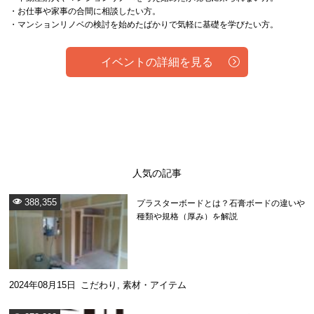
・お仕事や家事の合間に相談したい方。
・マンションリノベの検討を始めたばかりで気軽に基礎を学びたい方。
イベントの詳細を見る
人気の記事
388,355
プラスターボードとは？石膏ボードの違いや
種類や規格（厚み）を解説
2024年08月15日
こだわり
,
素材・アイテム