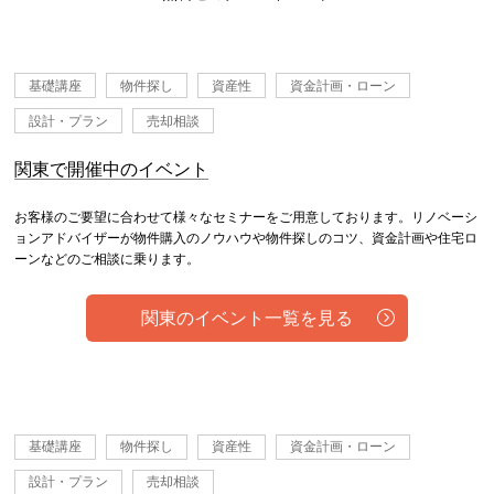
基礎講座
物件探し
資産性
資金計画・ローン
設計・プラン
売却相談
関東で開催中のイベント
お客様のご要望に合わせて様々なセミナーをご用意しております。リノベーシ
ョンアドバイザーが物件購入のノウハウや物件探しのコツ、資金計画や住宅ロ
ーンなどのご相談に乗ります。
関東のイベント一覧を見る
基礎講座
物件探し
資産性
資金計画・ローン
設計・プラン
売却相談