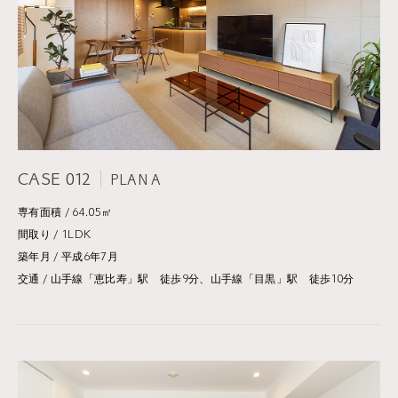
CASE 012
PLAN A
専有面積 / 64.05㎡
間取り / 1LDK
築年月 / 平成6年7月
交通 / 山手線「恵比寿」駅 徒歩9分、山手線「目黒」駅 徒歩10分