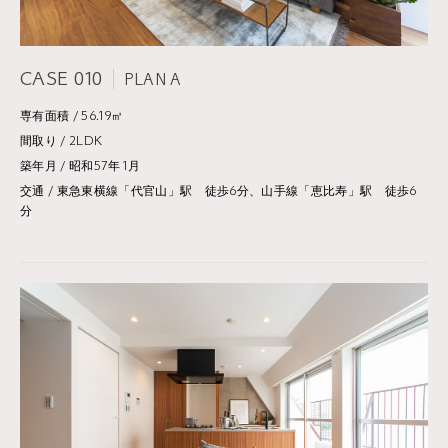
CASE 010
PLAN A
専有面積 / 56.19㎡
間取り / 2LDK
築年月 / 昭和57年1月
交通 / 東急東横線「代官山」駅 徒歩6分、山手線「恵比寿」駅 徒歩6
分