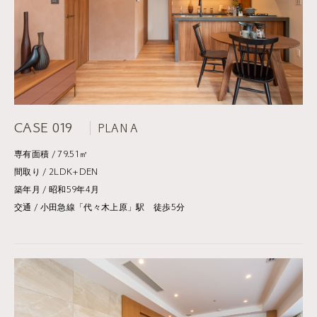
CASE 019
PLAN A
専有面積 / 79.51㎡
間取り / 2LDK+DEN
築年月 / 昭和59年4月
交通 / 小田急線「代々木上原」駅 徒歩5分