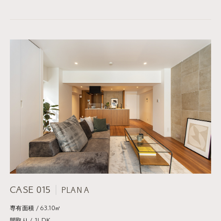
CASE 015
PLAN A
専有面積 / 63.10㎡
間取り / 1LDK