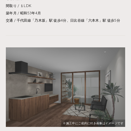
間取り / １LDK
築年月 / 昭和53年4月
交通 / 千代田線「乃木坂」駅 徒歩4分、日比谷線「六本木」駅 徒歩5分
※施工中にご成約に付き画像はイメージです