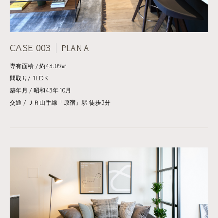
CASE 003
PLAN A
専有面積 / 約43.09㎡
間取り/ 1LDK
築年月 / 昭和43年10月
交通 / ＪＲ山手線「原宿」駅 徒歩3分