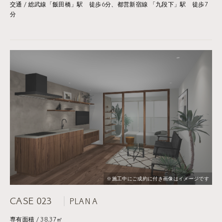
交通 / 総武線「飯田橋」駅 徒歩6分、都営新宿線 「九段下」駅 徒歩7
分
※施工中にご成約に付き画像はイメージです
CASE 023
PLAN A
専有面積 / 38.37㎡