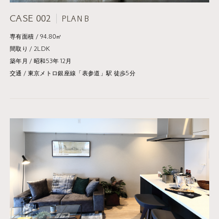
CASE 002
PLAN B
専有面積 / 94.80㎡
間取り / 2LDK
築年月 / 昭和53年12月
交通 / 東京メトロ銀座線「表参道」駅 徒歩5分