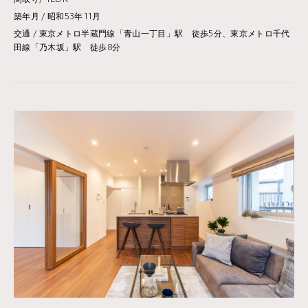
間取り/ 1LDK
築年月 / 昭和53年11月
交通 / 東京メトロ半蔵門線「青山一丁目」駅 徒歩5分、東京メトロ千代
田線「乃木坂」駅 徒歩8分