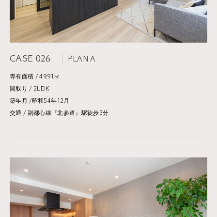
CASE 026
PLAN A
専有面積 / 49.91㎡
間取り / 2LDK
築年月 /昭和54年12月
交通 / 副都心線『北参道』駅徒歩3分