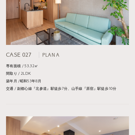
CASE 027
PLAN A
専有面積 / 53.32㎡
間取り / 2LDK
築年月 /昭和53年8月
交通 / 副都心線『北参道』駅徒歩7分、山手線『原宿』駅徒歩10分