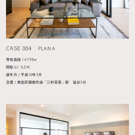
CASE 004
PLAN A
専有面積 / 47.98㎡
間取り/ 1LDK
築年月 / 平成16年3月
交通 / 東急田園都市線「三軒茶屋」駅 徒歩3分