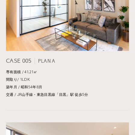
CASE 005
PLAN A
専有面積 / 41.21㎡
間取り/ 1LDK
築年月 / 昭和54年8月
交通 / JR山手線・東急目黒線「目黒」駅 徒歩5分