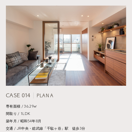
CASE 014
PLAN A
専有面積 / 36.29㎡
間取り / 1LDK
築年月 / 昭和54年8月
交通 / JR中央・総武線「千駄ヶ谷」駅 徒歩3分