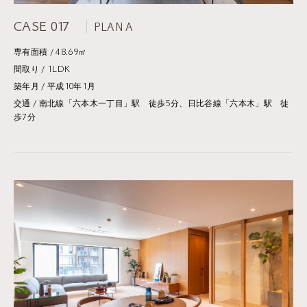
CASE 017
PLAN A
専有面積 / 48.69㎡
間取り / 1LDK
築年月 / 平成10年1月
交通 / 南北線「六本木一丁目」駅 徒歩5分、日比谷線「六本木」駅 徒
歩7分