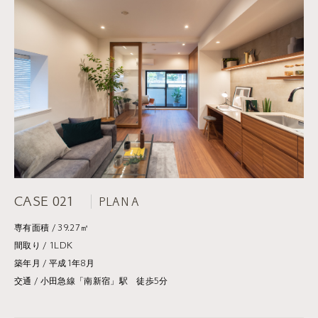
CASE 021
PLAN A
専有面積 / 39.27㎡
間取り / 1LDK
築年月 / 平成1年8月
交通 / 小田急線「南新宿」駅 徒歩5分