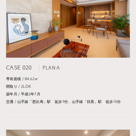
CASE 020
PLAN A
専有面積 / 84.62㎡
間取り / 2LDK
築年月 / 平成6年7月
交通 / 山手線「恵比寿」駅 徒歩9分、山手線「目黒」駅 徒歩10分