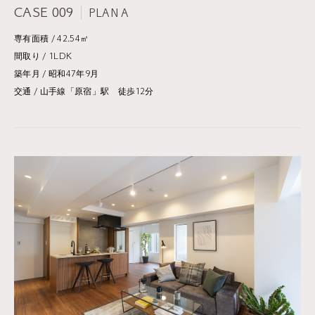
CASE 009
PLAN A
専有面積 / 42.54㎡
間取り / 1LDK
築年月 / 昭和47年9月
交通 / 山手線「原宿」駅 徒歩12分