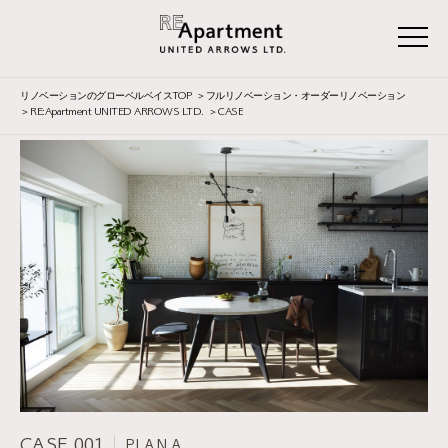
リノベーションのグローベルベイスTOP
フルリノベーション・オーダーリノベーション
RE:Apartment UNITED ARROWS LTD.
CASE
CASE 001
PLAN A