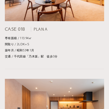
CASE 018
PLAN A
専有面積 / 113.94㎡
間取り / 2LDK+S
築年月 / 昭和53年1月
交通 / 千代田線「乃木坂」駅 徒歩3分