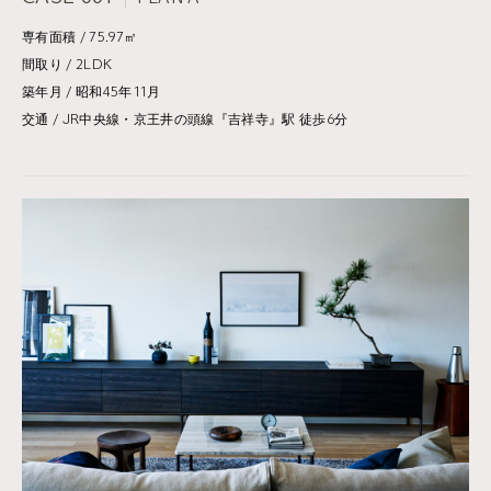
専有面積 / 75.97㎡
間取り / 2LDK
築年月 / 昭和45年11月
交通 / JR中央線・京王井の頭線『吉祥寺』駅 徒歩6分