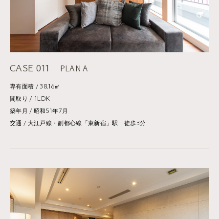
CASE 011
PLAN A
専有面積 / 38.16㎡
間取り / 1LDK
築年月 / 昭和51年7月
交通 / 大江戸線・副都心線「東新宿」駅 徒歩3分