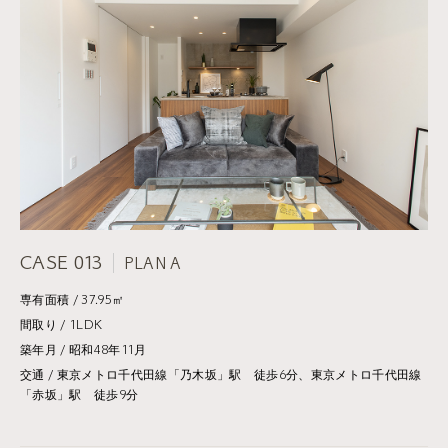
CASE 013
PLAN A
専有面積 / 37.95㎡
間取り / 1LDK
築年月 / 昭和48年11月
交通 / 東京メトロ千代田線「乃木坂」駅 徒歩6分、東京メトロ千代田線
「赤坂」駅 徒歩9分