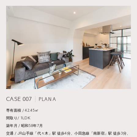
CASE 007
PLAN A
専有面積 / 42.45㎡
間取り/ 1LDK
築年月 / 昭和58年7月
交通 / JR山手線「代々木」駅 徒歩4分、小田急線「南新宿」駅 徒歩3分、