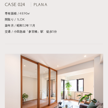
CASE 024
PLAN A
専有面積 / 48.90㎡
間取り / 1LDK
築年月 / 昭和52年11月
交通 / 小田急線「参宮橋」駅 徒歩5分