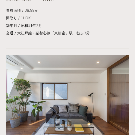
PLAN A
専有面積：38.88㎡
間取り / 1LDK
築年月 / 昭和51年7月
交通 / 大江戸線・副都心線「東新宿」駅 徒歩3分