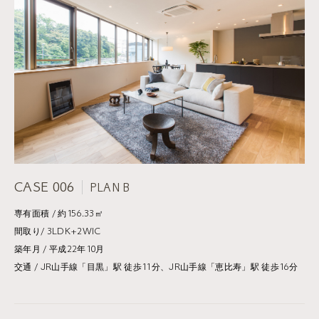
CASE 006
PLAN B
専有面積 / 約156.33㎡
間取り/ 3LDK+2WIC
築年月 / 平成22年10月
交通 / JR山手線「目黒」駅 徒歩11分、JR山手線「恵比寿」駅 徒歩16分