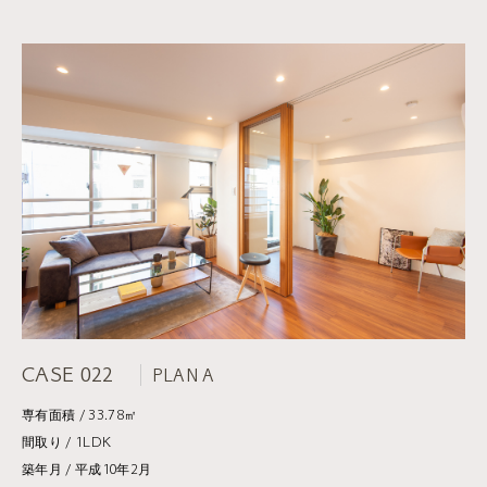
CASE 022
PLAN A
専有面積 / 33.78㎡
間取り / 1LDK
築年月 / 平成10年2月