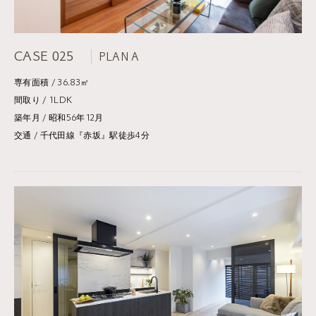
CASE 025
PLAN A
専有面積 / 36.83㎡
間取り / 1LDK
築年月 / 昭和56年12月
交通 / 千代田線『赤坂』駅徒歩4分