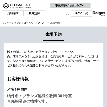
不動産仲介会社の方へ
資料請求
会員登録
ログイン
リノベーションのグローベルベイスTOP
来場予約
来場予約
以下の欄にご記入後、送信ボタンを押してください。
尚、来場予約をされたお客様は、会員限定サービスがご利用いただけま
す。
記入された情報は、上記会員サービスの提供及び商品・情報・サー
ビス提供のための連絡に利用させていただきます。
お客様情報
来場予約物件
物件名：ブランズ池袋立教南 301号室
※売約済みの物件です。