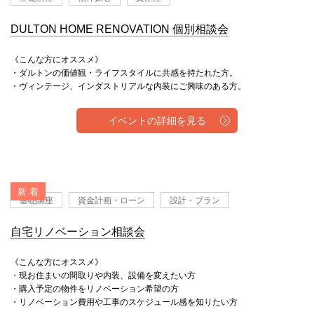
DULTON HOME RENOVATION 個別相談会
《こんな方にオススメ》
・ダルトンの価値観・ライフスタイルに共感を持たれた方。
・ヴィンテージ、インダストリアルな内装にご興味のある方。
イベントの詳細を見る
新 着
基礎講座
資金計画・ローン
設計・プラン
自宅リノベーション相談会
《こんな方にオススメ》
・現お住まいの間取りや内装、設備を変えたい方
・購入予定の物件をリノベーション希望の方
・リノベーション費用や工事のスケジュール感を知りたい方