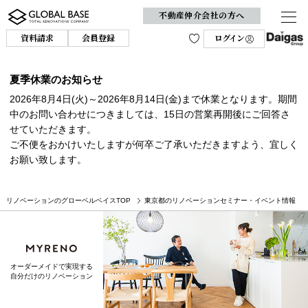
不動産仲介会社の方へ
資料請求
会員登録
ログイン
夏季休業のお知らせ
2026年8月4日(火)～2026年8月14日(金)まで休業となります。期間
中のお問い合わせにつきましては、15日の営業再開後にご回答さ
せていただきます。
ご不便をおかけいたしますが何卒ご了承いただきますよう、宜しく
お願い致します。
リノベーションのグローベルベイスTOP
東京都のリノベーションセミナー・イベント情報
オーダーメイドで実現する
自分だけのリノベーション