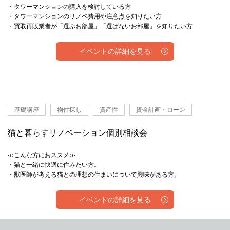
・タワーマンションの購入を検討している方
・タワーマンションのリノベ費用や注意点を知りたい方
・買取再販業者が「選ぶお部屋」「選ばないお部屋」を知りたい方
イベントの詳細を見る
基礎講座
物件探し
資産性
資金計画・ローン
猫と暮らすリノベーション個別相談会
≪こんな方におススメ≫
・猫と一緒に快適に住みたい方。
・獣医師が考える猫との理想の住まいについて興味がある方。
イベントの詳細を見る