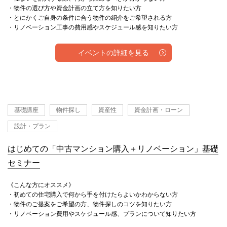
・物件の選び方や資金計画の立て方を知りたい方
・とにかくご自身の条件に合う物件の紹介をご希望される方
・リノベーション工事の費用感やスケジュール感を知りたい方
イベントの詳細を見る
基礎講座
物件探し
資産性
資金計画・ローン
設計・プラン
はじめての「中古マンション購入＋リノベーション」基礎
セミナー
《こんな方にオススメ》
・初めての住宅購入で何から手を付けたらよいかわからない方
・物件のご提案をご希望の方、物件探しのコツを知りたい方
・リノベーション費用やスケジュール感、プランについて知りたい方