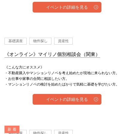
イベントの詳細を見る
基礎講座
物件探し
資産性
《オンライン》マイリノ個別相談会（関東）
《こんな方にオススメ》
・不動産購入やマンションリノベを考え始めたが現地に来られない方。
・お仕事や家事の合間に相談したい方。
・マンションリノベの検討を始めたばかりで気軽に基礎を学びたい方。
イベントの詳細を見る
新 着
基礎講座
物件探し
資産性