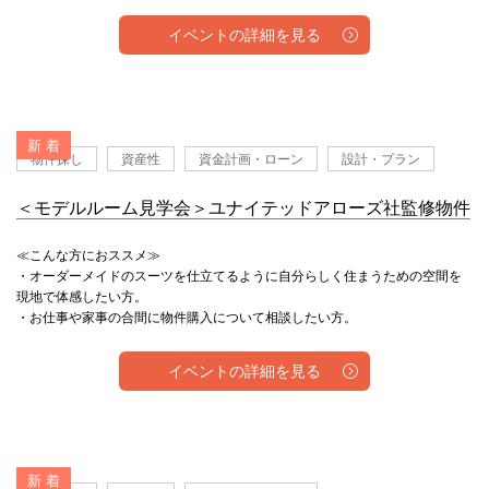
イベントの詳細を見る
新 着
物件探し
資産性
資金計画・ローン
設計・プラン
＜モデルルーム見学会＞ユナイテッドアローズ社監修物件
≪こんな方におススメ≫
・オーダーメイドのスーツを仕立てるように自分らしく住まうための空間を
現地で体感したい方。
・お仕事や家事の合間に物件購入について相談したい方。
イベントの詳細を見る
新 着