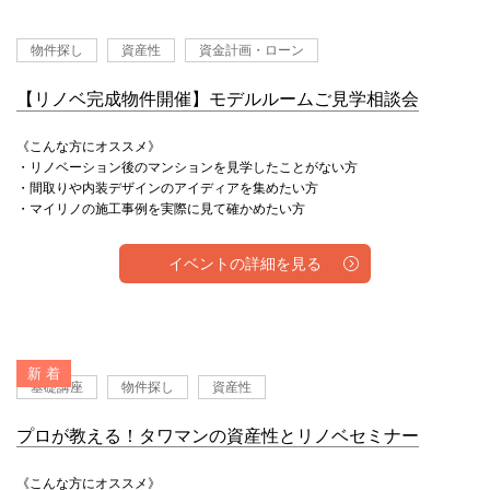
物件探し
資産性
資金計画・ローン
【リノベ完成物件開催】モデルルームご見学相談会
《こんな方にオススメ》
・リノベーション後のマンションを見学したことがない方
・間取りや内装デザインのアイディアを集めたい方
・マイリノの施工事例を実際に見て確かめたい方
イベントの詳細を見る
新 着
基礎講座
物件探し
資産性
プロが教える！タワマンの資産性とリノベセミナー
《こんな方にオススメ》