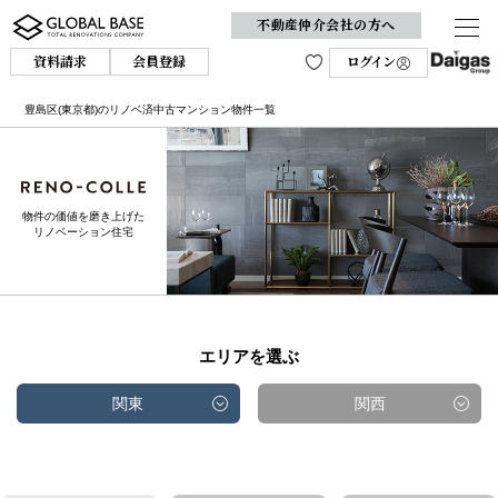
不動産仲介会社の方へ
資料請求
会員登録
ログイン
豊島区(東京都)のリノベ済中古マンション物件一覧
物件の価値を磨き上げた
リノベーション住宅
エリアを選ぶ
関東
関西