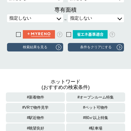
専有面積
～
？
？
ホットワード
(おすすめの検索条件)
新着物件
オープンルーム特集
VRで物件見学
ペット可物件
駅近物件
80㎡以上特集
眺望良好
駐車場