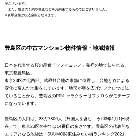
がございます。
また、融資の予約や審査などをお約束するものではございません。
※表示金額は税込金額となります。
豊島区の中古マンション物件情報・地域情報
日本を代表する桜の品種「ソメイヨシノ」発祥の地で知られる、
東京都豊島区。
東京23区の北西部、武蔵野台地の東部に位置し、台地と谷による
変化に富んだ地形をしています。地形が羽を広げたフクロウに似
ていることから、豊島区のPRキャラクターはフクロウがモチーフ
になっています。
豊島区の人口は、28万7300人（外国人を含む、令和3年1月1日現
在）で、東京23区の中では14番目の多さです。豊島区の代表的な
エリアとなる池袋は「SUUMO関東住みたい街ランキング2021」