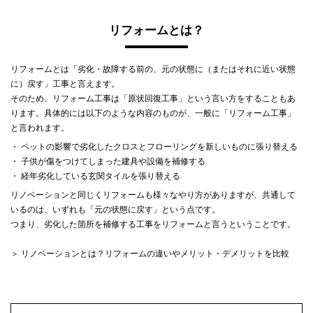
リフォームとは？
リフォームとは「劣化・故障する前の、元の状態に（またはそれに近い状態
に）戻す」工事と言えます。
そのため、リフォーム工事は「原状回復工事」という言い方をすることもあ
ります。具体的には以下のような内容のものが、一般に「リフォーム工事」
と言われます。
・ ペットの影響で劣化したクロスとフローリングを新しいものに張り替える
・ 子供が傷をつけてしまった建具や設備を補修する
・ 経年劣化している玄関タイルを張り替える
リノベーションと同じくリフォームも様々なやり方がありますが、共通して
いるのは、いずれも「元の状態に戻す」という点です。
つまり、劣化した箇所を補修する工事をリフォームと言うということです。
＞ リノベーションとは？リフォームの違いやメリット・デメリットを比較