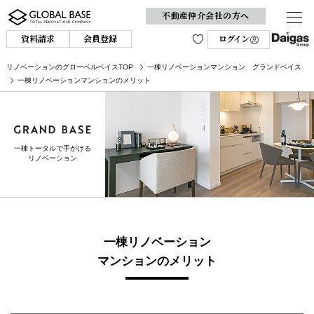
不動産仲介会社の方へ
資料請求
会員登録
ログイン
リノベーションのグローベルベイスTOP
一棟リノベーションマンション グランドベイス
一棟リノベーションマンションのメリット
一棟トータルで手がける
リノベーション
一棟リノベーション
マンションのメリット