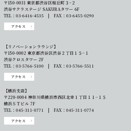
〒150-0031 東京都渋谷区桜丘町３−２
渋谷サクラステージ SAKURAタワー 6F
TEL：03-6416-4535 | FAX：03-6455-0290
アクセス
【リノベーションラウンジ】
〒150-0002 東京都渋谷区渋谷２丁目１５−１
渋谷クロスタワー 2F
TEL：03-5766-5100 | FAX：03-5766-5511
アクセス
【横浜支店】
〒220-0004 神奈川県横浜市西区北幸１丁目１１−１５
横浜ＳＴビル 7F
TEL：045-311-0771 | FAX：045-311-0774
アクセス