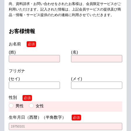
尚、資料請求・お問い合わせをされたお客様は、会員限定サービスがご
利用いただけます。
記入された情報は、上記会員サービスの提供及び商
品・情報・サービス提供のための連絡に利用させていただきます。
お客様情報
お名前
必須
(姓)
(名)
フリガナ
(セイ)
(メイ)
性別
必須
男性
女性
生年月日（西暦）
（半角数字）
必須