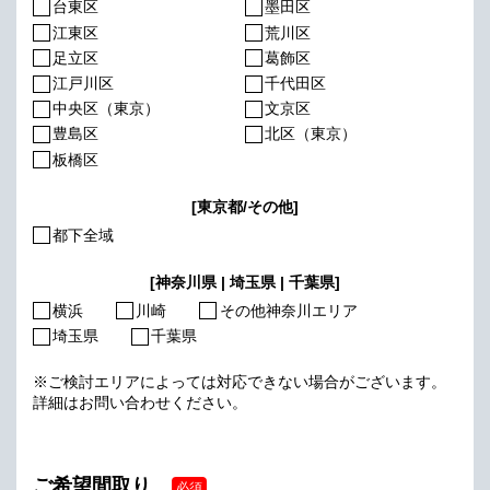
台東区
墨田区
江東区
荒川区
足立区
葛飾区
江戸川区
千代田区
中央区（東京）
文京区
豊島区
北区（東京）
板橋区
[東京都/その他]
都下全域
[神奈川県 | 埼玉県 | 千葉県]
横浜
川崎
その他神奈川エリア
埼玉県
千葉県
※ご検討エリアによっては対応できない場合がございます。
詳細はお問い合わせください。
ご希望間取り
必須