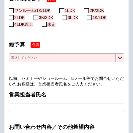
ワンルーム/1K/1DK
1LDK
2K/2DK
2LDK
3K/3DK
3LDK
4K/4DK
4LDK以上
未定
総予算
必須
以前、セミナーやショールーム、Eメール等でお問合せいただ
いたお客様は、営業担当者氏名をご入力ください。
営業担当者氏名
お問い合わせ内容／その他希望内容