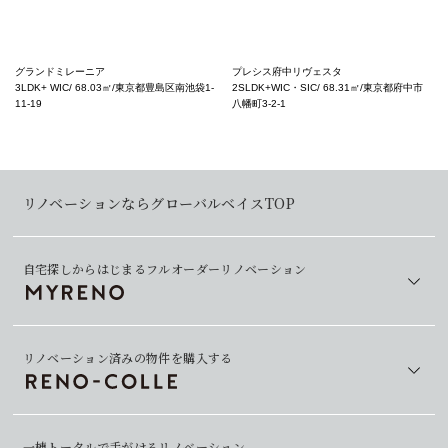
グランドミレーニア
プレシス府中リヴェスタ
3LDK+ WIC/ 68.03㎡/東京都豊島区南池袋1-
2SLDK+WIC・SIC/ 68.31㎡/東京都府中市
11-19
八幡町3-2-1
リノベーションならグローバルベイスTOP
自宅探しからはじまるフルオーダーリノベーション
リノベーション済みの物件を購入する
一棟トータルで手がけるリノベーション