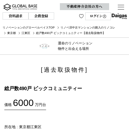
不動産仲介会社の方へ
資料請求
会員登録
ログイン
リノベーションのグローベルベイスTOP
リノベ済中古マンションの購入のリノコレ
東京都
江東区
総戸数490戸 ビックコミュニティー【過去取扱物件】
運命のリノベーション
物件と出会える場所
[過去取扱物件]
総戸数490戸 ビックコミュニティー
6000
価格
万円台
所在地 : 東京都江東区