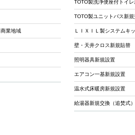
TOTO製洗浄便座付トイ
TOTO製ユニットバス新規
隣商業地域
ＬＩＸＩＬ製システムキッ
壁・天井クロス新規貼替
照明器具新規設置
エアコン一基新規設置
温水式床暖房新規設置
給湯器新規交換（追焚式