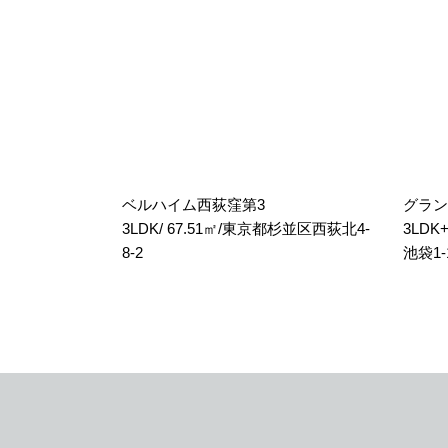
ベルハイム西荻窪第3
グラン
3LDK/ 67.51㎡/東京都杉並区西荻北4-
3LDK
8-2
池袋1-1