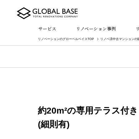
サービス
リノベーション事例
リノベーションのグローベルベイスTOP
リノベ済中古マンションの
約20m²の専用テラス付
(細則有)