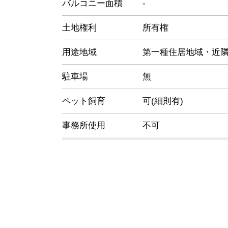
バルコニー面積
-
土地権利
所有権
用途地域
第一種住居地域・近
駐車場
無
ペット飼育
可(細則有)
事務所使用
不可