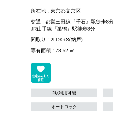
所在地 : 東京都文京区
交通 : 都営三田線『千石』駅徒歩8
JR山手線『巣鴨』駅徒歩8分
間取り : 2LDK+S(納戸)
専有面積 : 73.52 ㎡
2駅利用可能
オートロック