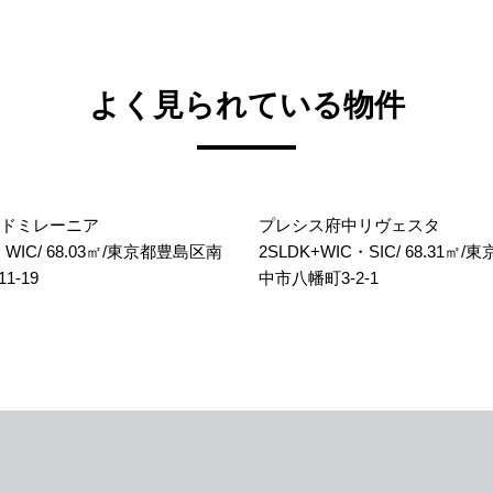
よく見られている物件
ドミレーニア
プレシス府中リヴェスタ
+ WIC/ 68.03㎡/東京都豊島区南
2SLDK+WIC・SIC/ 68.31㎡/
1-19
中市八幡町3-2-1