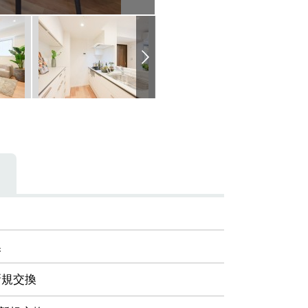
容
換
新規交換