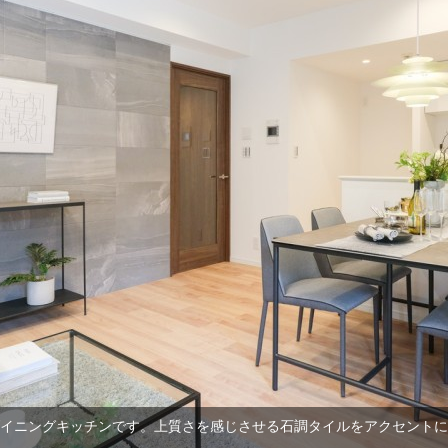
グダイニングキッチンです。上質さを感じさせる石調タイルをアクセント