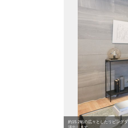
約15.2帖の広々としたリビン
演出します。