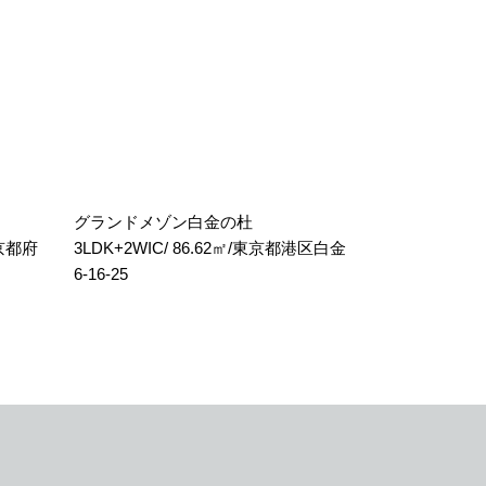
グランドメゾン白金の杜
東京都府
3LDK+2WIC/ 86.62㎡/東京都港区白金
6-16-25