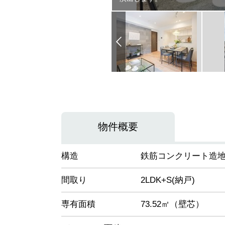
物件概要
構造
鉄筋コンクリート造地
間取り
2LDK+S(納戸)
専有面積
73.52㎡（壁芯）