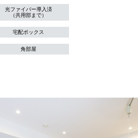
光ファイバー導入済
（共用部まで）
宅配ボックス
角部屋