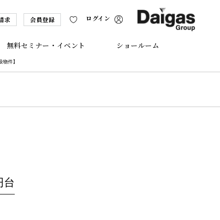
ログイン
請求
会員登録
無料セミナー・イベント
ショールーム
扱物件】
円台