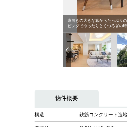
東向きの大きな窓からたっぷりの
ビングでゆったりとくつろぎの時
物件概要
構造
鉄筋コンクリート造地