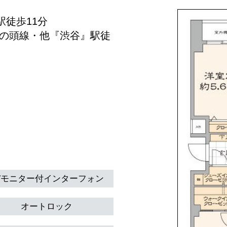
駅徒歩11分
井の頭線・他『渋谷』駅徒
Vモニター付インターフォン
オートロック