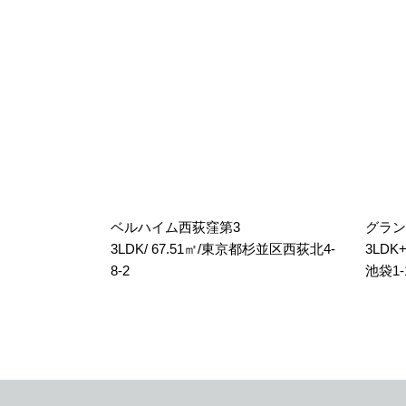
ベルハイム西荻窪第3
グラン
3LDK/ 67.51㎡/東京都杉並区西荻北4-
3LDK
8-2
池袋1-1