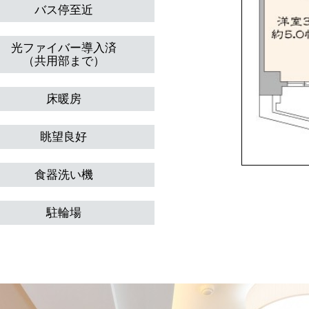
バス停至近
光ファイバー導入済
（共用部まで）
床暖房
眺望良好
食器洗い機
駐輪場