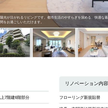
陽光が注がれるリビングです。都市生活のやすらぎを深める、快適な暮
間をお過ごしいただけます。
リノベーション内
上7階建6階部分
フローリング新規貼替