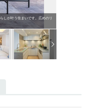
らしが叶う住まいです。広めのリ
容