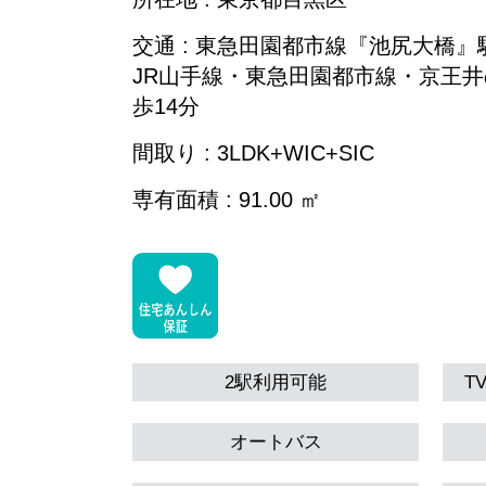
交通 : 東急田園都市線『池尻大橋』
JR山手線・東急田園都市線・京王
歩14分
間取り : 3LDK+WIC+SIC
専有面積 : 91.00 ㎡
2駅利用可能
T
オートバス