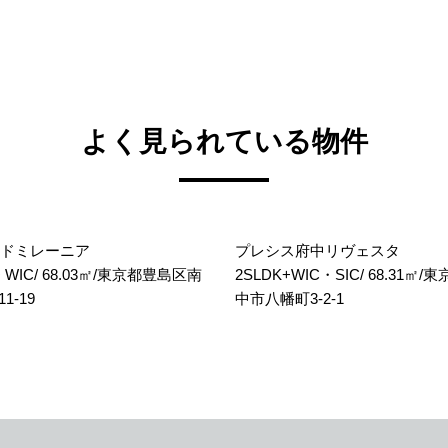
よく見られている物件
ドミレーニア
プレシス府中リヴェスタ
+ WIC/ 68.03㎡/東京都豊島区南
2SLDK+WIC・SIC/ 68.31㎡/
1-19
中市八幡町3-2-1