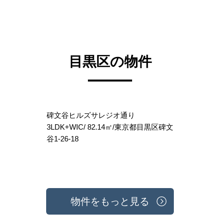
目黒区の物件
碑文谷ヒルズサレジオ通り
3LDK+WIC/ 82.14㎡/東京都目黒区碑文
谷1-26-18
物件をもっと見る