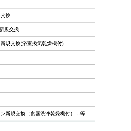
換
規交換
レ新規交換
新規交換(浴室換気乾燥機付)
）
チン新規交換（食器洗浄乾燥機付）…等