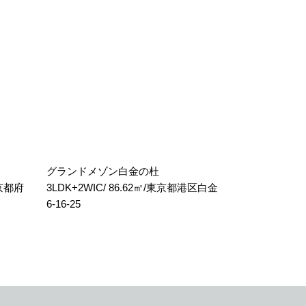
グランドメゾン白金の杜
東京都府
3LDK+2WIC/ 86.62㎡/東京都港区白金
6-16-25