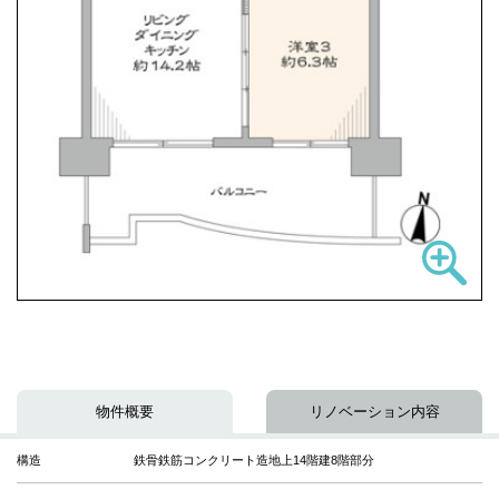
物件概要
リノベーション内容
構造
鉄骨鉄筋コンクリート造地上14階建8階部分