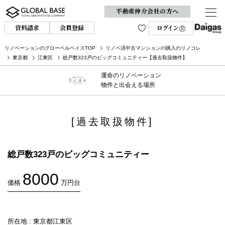
不動産仲介会社の方へ
資料請求
会員登録
ログイン
リノベーションのグローベルベイスTOP
リノベ済中古マンションの購入のリノコレ
東京都
江東区
総戸数323戸のビッグコミュニティー【過去取扱物件】
運命のリノベーション
物件と出会える場所
[過去取扱物件]
総戸数323戸のビッグコミュニティー
8000
価格
万円台
所在地 : 東京都江東区