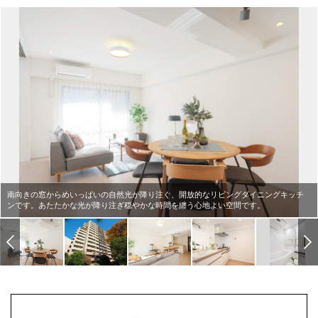
南向きの窓からめいっぱいの自然光が降り注ぐ、開放的なリビングダイニングキッチ
ンです。あたたかな光が降り注ぎ穏やかな時間を纏う心地よい空間です。