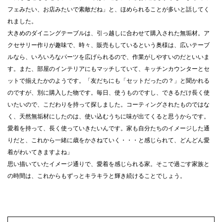
フェみたい、お店みたいで素敵だね」と、ほめられることが多いと話してく
れました。
大きめのダイニングテーブルは、引っ越しに合わせて購入された無垢材。ア
クセサリー作りが趣味で、時々、販売もしているという奥様は、広いテーブ
ルなら、いろいろなパーツを広げられるので、作業がしやすいのだといいま
す。また、部屋のインテリアにもマッチしていて、キッチンカウンターとセ
ットで揃えたかのようです。「友だちにも「セットだったの？」と聞かれる
のですが、別に購入した物です。毎日、使うものですし、できるだけ長く使
いたいので、こだわりを持って探しました。コーティングされたものではな
く、天然無垢材にしたのは、使い込むうちに味が出てくると思うからです。
愛着を持って、長く使っていきたいんです。家も自分たちのイメージした通
りだと、これから一緒に歳をかさねていく・・・と感じられて、どんどん愛
着がわいてきますよね」
思い描いていたイメージ通りで、愛着を感じられる家。そこで過ごす家族と
の時間は、これからもずっとキラキラと輝き続けることでしょう。