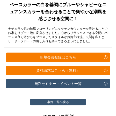
ベースカラーの白を基調にブルーやシャビーなニ
ュアンスカラーを合わせることで爽やかな潮風を
感じさせる空間に！
ナチュラル系の無垢フローリングにキッチンカウンターを設けることで
お家をリゾート地に変身させました。心からリラックスできる空間にバ
ランス良く遊び心をプラスしたスタイルがお施主様流。玄関を広くと
り、サーフボードの出し入れも楽々できるようにしました。
新規会員登録は
こちら
資料請求は
こちら（無料）
無料セミナー・
イベント一覧
事例一覧へ戻る