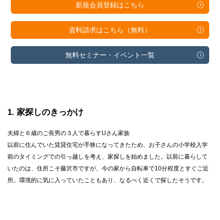
新規会員登録は
こちら
資料請求は
こちら（無料）
無料セミナー・
イベント一覧
1
家探しのきっかけ
夫婦と６歳のご長男の３人で暮らすUさん家族
以前に住んでいた賃貸住宅が手狭になってきたため、お子さんの小学校入学
前のタイミングでの引っ越しを考え、家探しを始めました。以前に暮らして
いたのは、住所こそ藤沢市ですが、今の家から自転車で10分程度とすぐご近
所。環境的に気に入っていたこともあり、なるべく近くで探したそうです。