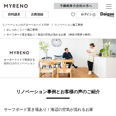
不動産仲介会社の方へ
資料請求
会員登録
ログイン
リノベーションのグローベルベイスTOP
リノベーション施工事例
おしゃれ｜リノベ施工事例
サーフボード置き場あり！海辺の空気が流れるお家 （神奈川県茅ケ崎市）
オーダーメイドで実現する
自分だけのリノベーション
リノベーション事例とお客様の声のご紹介
サーフボード置き場あり！海辺の空気が流れるお家