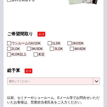
ご希望間取り
必須
ワンルーム/1K/1DK
1LDK
2K/2DK
2LDK
3K/3DK
3LDK
4K/4DK
4LDK以上
未定
総予算
必須
以前、セミナーやショールーム、Eメール等でお問合せいただ
いたお客様は、営業担当者氏名をご入力ください。