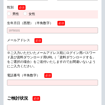
性別
必須
男性
女性
生年月日（西暦）
（半角数字）
必須
メールアドレス
必須
※ご入力いただいたメールアドレス宛にログイン用パスワー
ド及び資料ダウンロード用URL（「資料ダウンロードする」
をご選択の場合）をご送付いたしますのでお間違いないよう
にご入力ください。
電話番号
（半角数字）
必須
ご検討状況
必須