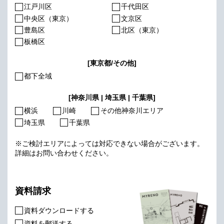
江戸川区
千代田区
中央区（東京）
文京区
豊島区
北区（東京）
板橋区
[東京都/その他]
都下全域
[神奈川県 | 埼玉県 | 千葉県]
横浜
川崎
その他神奈川エリア
埼玉県
千葉県
※ご検討エリアによっては対応できない場合がございます。
詳細はお問い合わせください。
資料請求
資料ダウンロードする
資料を郵送する