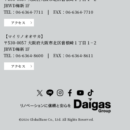
JRWD梅新 1F
TEL：06-6364-7711 | FAX：06-6364-7710
アクセス
【マイリノオオサカ】
〒530-0057 大阪府大阪市北区曾根崎１丁目１−２
JRWD梅新 1F
TEL：06-6364-8600 | FAX：06-6364-8611
アクセス
©2026 GlobalBase Co., Ltd. All Rights Reserved.