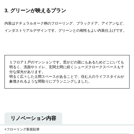
3
グリーンが映えるプラン
内装はナチュラルオーク柄のフローリング、ブラックドア、アイアンなど、
インダストリアルデザインです。グリーンとの相性もよい内装仕上げです。
１フロア１戸のマンションです。窓がどの面にもあるためどこにいても
明るく、洗面やトイレ、玄関土間に続くシューズクロークスペースも十
分な採光があります。
明るく広々した土間スペースがあることで、住む人のライフスタイルが
象徴されるような間取りにプランニングしました。
リノベーション内容
○フローリング新規貼替