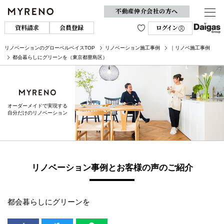
不動産仲介会社の方へ
資料請求
会員登録
ログイン
リノベーションのグローベルベイスTOP
リノベーション施工事例
｜リノベ施工事例
都会暮らしにグリーンを（東京都豊島区）
オーダーメイドで実現する
自分だけのリノベーション
リノベーション事例とお客様の声のご紹介
都会暮らしにグリーンを