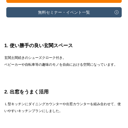
無料セミナー・
イベント一覧
1
使い勝手の良い玄関スペース
玄関土間続きのシューズクローク付き。
ベビーカーや自転車等の趣味のモノを自由における空間になっています。
2
出窓をうまく活用
Ｌ型キッチンにダイニングカウンターや出窓カウンターを組み合わせて、使
いやすいキッチンプランにしました。