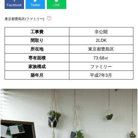
Facebook
Twitter
LINE
東京都豊島区(ファミリー)
工事費
非公開
間取り
2LDK
所在地
東京都豊島区
専有面積
73.68㎡
家族構成
ファミリー
築年月
平成7年3月