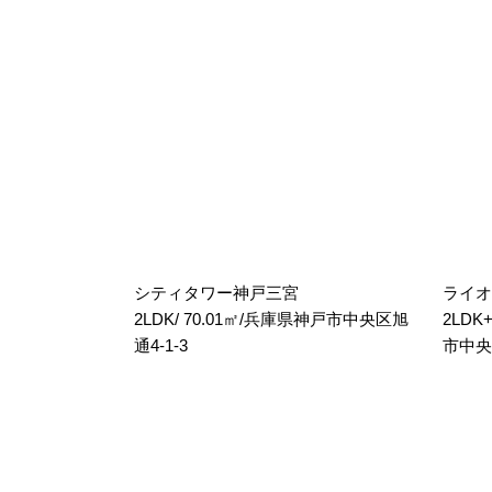
シティタワー神戸三宮
ライオ
2LDK/ 70.01㎡/兵庫県神戸市中央区旭
2LDK
通4-1-3
市中央区