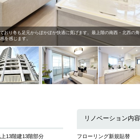
完備しており冬も足元からぽかぽか快適に寛げます。最上階の南西・北西の
放感を感じます。
リノベーション内
上13階建13階部分
フローリング新規貼替