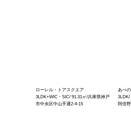
ローレル・トアスクエア
あべの
3LDK+WIC・SIC/ 91.31㎡/兵庫県神戸
3LDK
市中央区中山手通2-4-15
阿倍野筋