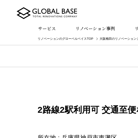
サービス
リノベーション事例
リノベーションのグローベルベイスTOP
大阪梅田のリノベーション
2路線2駅利用可 交通至
所在地 : 兵庫県神戸市東灘区