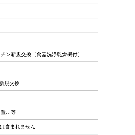
ッチン新規交換（食器洗浄乾燥機付）
レ新規交換
設置…等
には含まれません