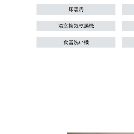
床暖房
浴室換気乾燥機
食器洗い機