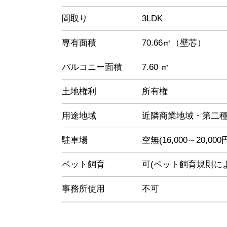
間取り
3LDK
専有面積
70.66㎡（壁芯）
バルコニー面積
7.60 ㎡
土地権利
所有権
用途地域
近隣商業地域・第二
駐車場
空無(16,000～20,000
ペット飼育
可(ペット飼育規則に
事務所使用
不可