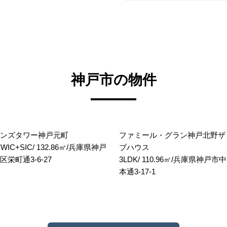
神戸市の物件
ンズタワー神戸元町
ファミール・グラン神戸北野ザ
+WIC+SIC/ 132.86㎡/兵庫県神戸
ブハウス
栄町通3-6-27
3LDK/ 110.96㎡/兵庫県神戸
本通3-17-1