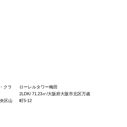
・クラ
ローレルタワー梅田
2LDK/ 71.23㎡/大阪府大阪市北区万歳
市中央区山
町5-12