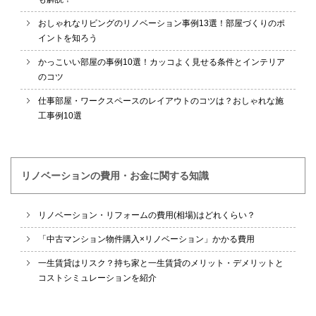
おしゃれなリビングのリノベーション事例13選！部屋づくりのポ
イントを知ろう
かっこいい部屋の事例10選！カッコよく見せる条件とインテリア
のコツ
仕事部屋・ワークスペースのレイアウトのコツは？おしゃれな施
工事例10選
リノベーションの費用・お金に関する知識
リノベーション・リフォームの費用(相場)はどれくらい？
「中古マンション物件購入×リノベーション」かかる費用
一生賃貸はリスク？持ち家と一生賃貸のメリット・デメリットと
コストシミュレーションを紹介