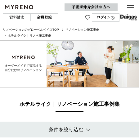
不動産仲介会社の方へ
資料請求
会員登録
ログイン
リノベーションのグローベルベイスTOP
リノベーション施工事例
ホテルライク｜リノベ施工事例
オーダーメイドで実現する
自分だけのリノベーション
ホテルライク｜リノベーション施工事例集
条件を絞り込む