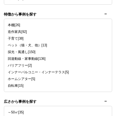
特徴から事例を探す
本棚[26]
造作家具[92]
子育て[38]
ペット（猫・犬、他）[13]
採光・風通し[150]
回遊動線・家事動線[136]
バリアフリー[2]
インナーバルコニー・インナーテラス[5]
ホームシアター[5]
自転車[15]
広さから事例を探す
～50㎡[35]