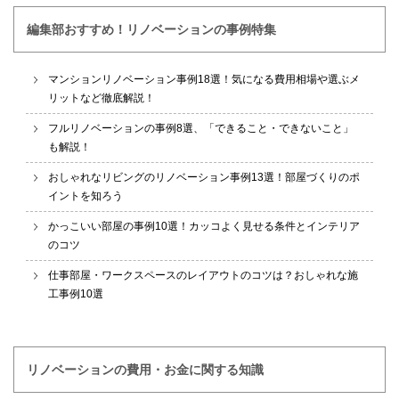
編集部おすすめ！リノベーションの事例特集
マンションリノベーション事例18選！気になる費用相場や選ぶメ
リットなど徹底解説！
フルリノベーションの事例8選、「できること・できないこと」
も解説！
おしゃれなリビングのリノベーション事例13選！部屋づくりのポ
イントを知ろう
かっこいい部屋の事例10選！カッコよく見せる条件とインテリア
のコツ
仕事部屋・ワークスペースのレイアウトのコツは？おしゃれな施
工事例10選
リノベーションの費用・お金に関する知識