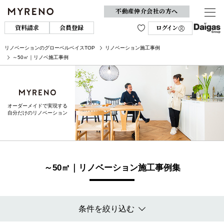
不動産仲介会社の方へ
資料請求
会員登録
ログイン
リノベーションのグローベルベイスTOP
リノベーション施工事例
～50㎡｜リノベ施工事例
オーダーメイドで実現する
自分だけのリノベーション
～50㎡｜リノベーション施工事例集
条件を絞り込む