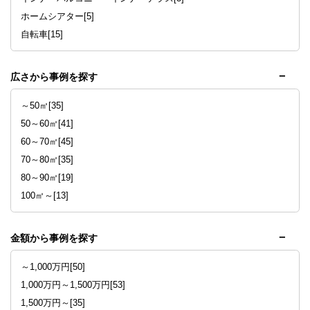
ホームシアター[5]
自転車[15]
広さから事例を探す
～50㎡[35]
50～60㎡[41]
60～70㎡[45]
70～80㎡[35]
80～90㎡[19]
100㎡～[13]
金額から事例を探す
～1,000万円[50]
1,000万円～1,500万円[53]
1,500万円～[35]