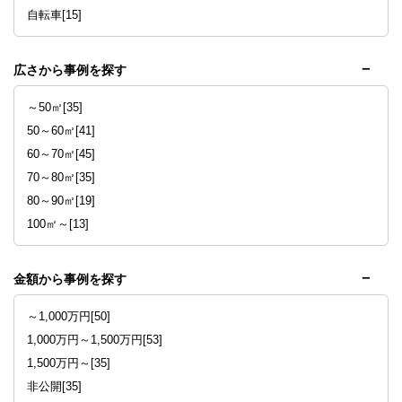
自転車[15]
広さから事例を探す
～50㎡[35]
50～60㎡[41]
60～70㎡[45]
70～80㎡[35]
80～90㎡[19]
100㎡～[13]
金額から事例を探す
～1,000万円[50]
1,000万円～1,500万円[53]
1,500万円～[35]
非公開[35]