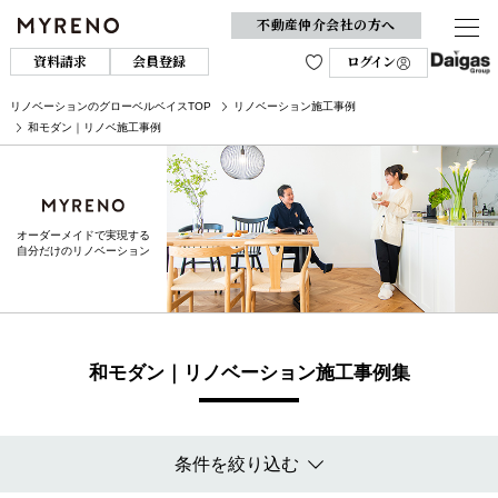
不動産仲介会社の方へ
資料請求
会員登録
ログイン
リノベーションのグローベルベイスTOP
リノベーション施工事例
和モダン｜リノベ施工事例
オーダーメイドで実現する
自分だけのリノベーション
和モダン｜リノベーション施工事例集
条件を絞り込む