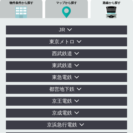
物件条件から探す
マップから探す
路線から探す
JR
東京メトロ
西武鉄道
東武鉄道
東急電鉄
都営地下鉄
京王電鉄
京成電鉄
京浜急行電鉄