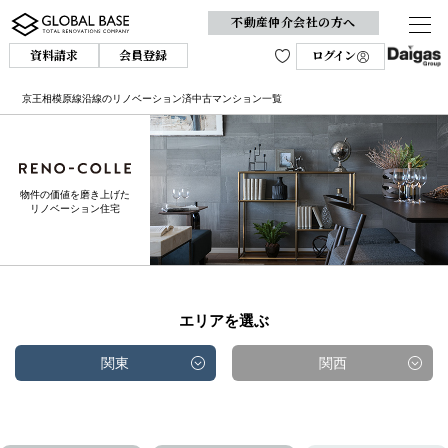
不動産仲介会社の方へ
資料請求
会員登録
ログイン
京王相模原線沿線のリノベーション済中古マンション一覧
物件の価値を磨き上げた
リノベーション住宅
エリアを選ぶ
関東
関西