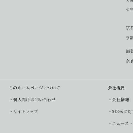
大
そ
京
京
滋
奈
このホームページについて
会社概要
個人向けお問い合わせ
会社情報
サイトマップ
SDGsに
ニュース