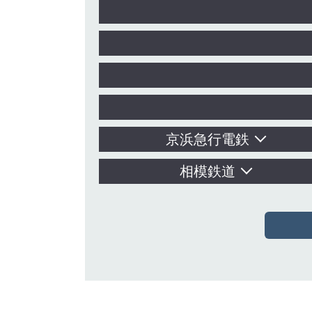
京浜急行電鉄
相模鉄道