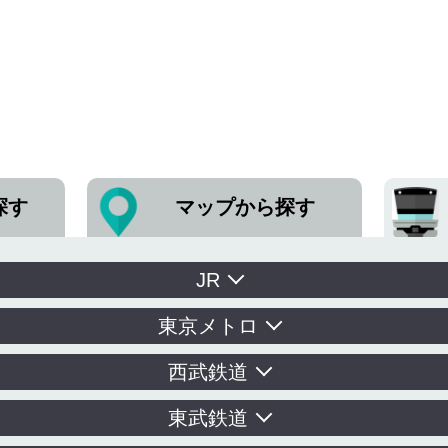
探す
マップから探す
JR
東京メトロ
西武鉄道
東武鉄道