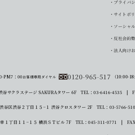
プライバ
サイトポ
ソーシャ
反社会的
法人向け
0120-965-517
0-PM7：00
（10:00-18
お客様専用ダイヤル
渋谷サクラステージ SAKURAタワー 6F
TEL：03-6416-4535 | F
東京都渋谷区渋谷２丁目１５−１
渋谷クロスタワー 2F
TEL：03-5766-51
区北幸１丁目１１−１５
横浜ＳＴビル 7F
TEL：045-311-0771 | FAX