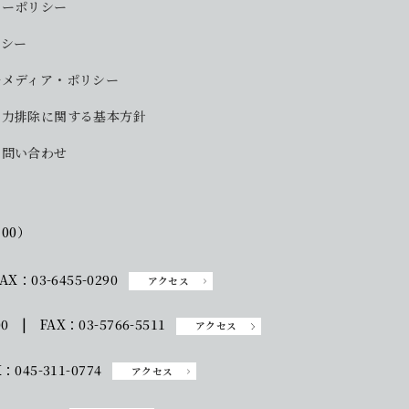
シーポリシー
リシー
ルメディア・ポリシー
勢力排除に関する基本方針
お問い合わせ
:00）
AX：03-6455-0290
アクセス
00 | FAX：03-5766-5511
アクセス
：045-311-0774
アクセス