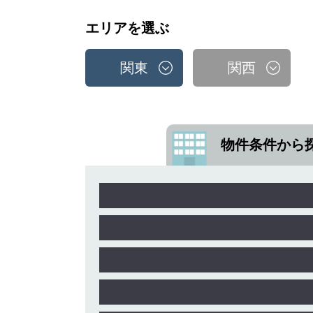
エリアを選ぶ
関東
関西
物件条件から