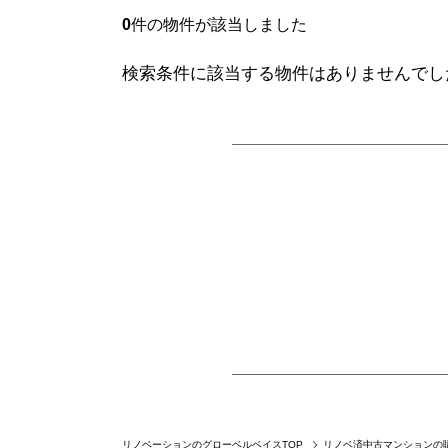
0
件の物件が該当しました
検索条件に該当する物件はありませんでし
リノベーションのグローベルベイスTOP
リノベ済中古マンションの