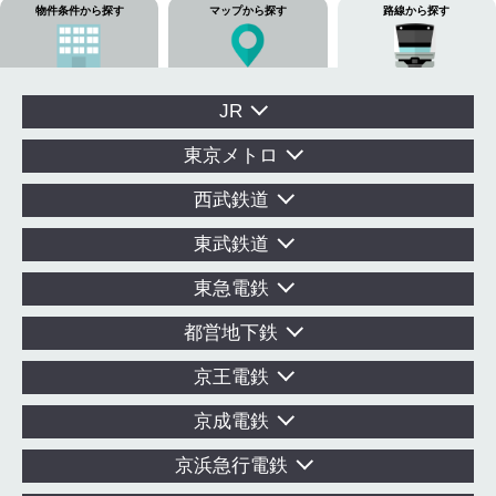
物件条件から探す
マップから探す
路線から探す
JR
東京メトロ
西武鉄道
東武鉄道
東急電鉄
都営地下鉄
京王電鉄
京成電鉄
京浜急行電鉄