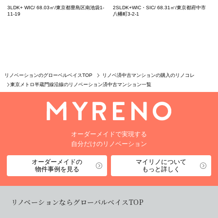
3LDK+ WIC/ 68.03㎡/東京都豊島区南池袋1-
2SLDK+WIC・SIC/ 68.31㎡/東京都府中市
11-19
八幡町3-2-1
リノベーションのグローベルベイスTOP
リノベ済中古マンションの購入のリノコレ
東京メトロ半蔵門線沿線のリノベーション済中古マンション一覧
オーダーメイドで実現する
自分だけのリノベーション
オーダーメイドの
マイリノについて
物件事例を見る
もっと詳しく
リノベーションならグローバルベイスTOP