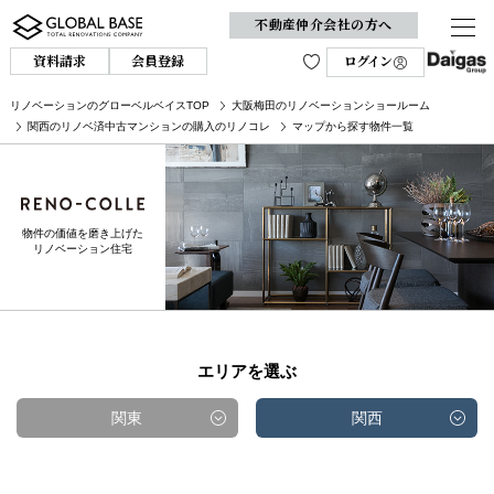
不動産仲介会社の方へ
資料請求
会員登録
ログイン
リノベーションのグローベルベイスTOP
大阪梅田のリノベーションショールーム
関西のリノベ済中古マンションの購入のリノコレ
マップから探す物件一覧
物件の価値を磨き上げた
リノベーション住宅
エリアを選ぶ
関東
関西