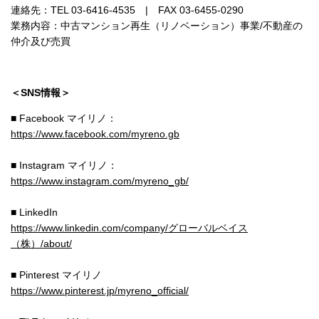
連絡先：TEL 03-6416-4535 | FAX 03-6455-0290
業務内容：中古マンション再生（リノベーション）事業/不動産の
仲介及び売買
＜SNS情報＞
■ Facebook マイリノ：
https://www.facebook.com/myreno.gb
■ Instagram マイリノ：
https://www.instagram.com/myreno_gb/
■ LinkedIn
https://www.linkedin.com/company/グローバルベイス
（株）/about/
■ Pinterest マイリノ
https://www.pinterest.jp/myreno_official/