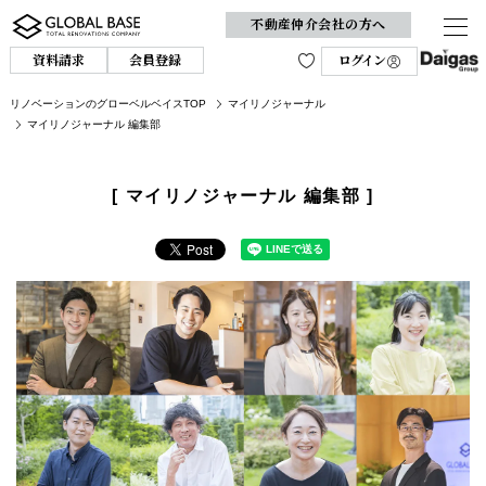
不動産仲介会社の方へ
資料請求
会員登録
ログイン
リノベーションのグローベルベイスTOP
マイリノジャーナル
マイリノジャーナル 編集部
[ マイリノジャーナル 編集部 ]