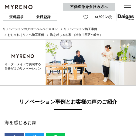
不動産仲介会社の方へ
資料請求
会員登録
ログイン
リノベーションのグローベルベイスTOP
リノベーション施工事例
おしゃれ｜リノベ施工事例
海を感じるお家 （神奈川県茅ヶ崎市）
オーダーメイドで実現する
自分だけのリノベーション
リノベーション事例とお客様の声のご紹介
海を感じるお家