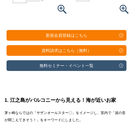
新規会員登録は
こちら
資料請求は
こちら（無料）
無料セミナー・
イベント一覧
1
江之島がバルコニーから見える！海が近いお家
茅ヶ崎ならではの「サザンオールスター〇」をイメージし、室内で「波の音
が聞こえてきそう！」をキーワードにしました。