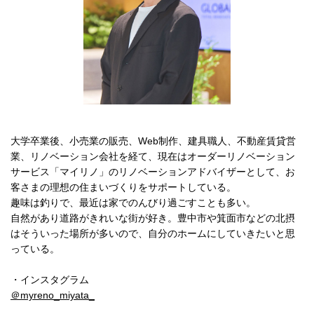
大学卒業後、小売業の販売、Web制作、建具職人、不動産賃貸営
業、リノベーション会社を経て、現在はオーダーリノベーション
サービス「マイリノ」のリノベーションアドバイザーとして、お
客さまの理想の住まいづくりをサポートしている。
趣味は釣りで、最近は家でのんびり過ごすことも多い。
自然があり道路がきれいな街が好き。豊中市や箕面市などの北摂
はそういった場所が多いので、自分のホームにしていきたいと思
っている。
・インスタグラム
＠myreno_miyata_