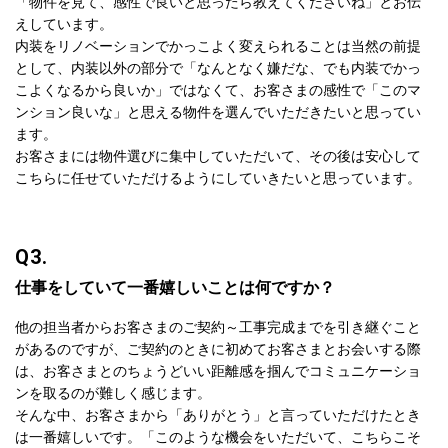
「物件を見て、感性で良いと思ったら教えてくださいね」とお伝
えしています。
内装をリノベーションでかっこよく変えられることは当然の前提
として、内装以外の部分で「なんとなく嫌だな、でも内装でかっ
こよくなるから良いか」ではなくて、お客さまの感性で「このマ
ンション良いな」と思える物件を選んでいただきたいと思ってい
ます。
お客さまには物件選びに集中していただいて、その後は安心して
こちらに任せていただけるようにしていきたいと思っています。
Q3.
仕事をしていて一番嬉しいことは何ですか？
他の担当者からお客さまのご契約～工事完成までを引き継ぐこと
があるのですが、ご契約のときに初めてお客さまとお会いする際
は、お客さまとのちょうどいい距離感を掴んでコミュニケーショ
ンを取るのが難しく感じます。
そんな中、お客さまから「ありがとう」と言っていただけたとき
は一番嬉しいです。「このような機会をいただいて、こちらこそ