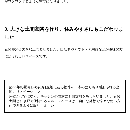
がワクワクするような空間になりました。
3
大きな土間玄関を作り、住みやすさにもこだわりま
した
玄関部分は大きな土間としました。自転車やアウトドア用品などが趣味の方
にはうれしいスペースです。
築33年の駅徒歩3分の好立地にある物件を、木のぬくもり感あふれる空
間にリノベーション。
床壁だけではなく、キッチンの面材にも無垢材をあしらいました。玄関
土間と引き戸で仕切れるマルチスペースは、自由な発想で様々な使い方
ができるように設計しました。