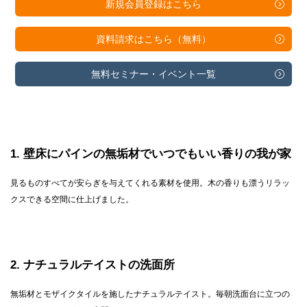
新規会員登録は
こちら
資料請求は
こちら（無料）
無料セミナー・
イベント一覧
1
壁床にパインの無垢材でいつでもいい香りの我が家
見るものすべてが安らぎを与えてくれる素材を使用。木の香りも漂うリラッ
クスできる空間に仕上げました。
2
ナチュラルテイストの洗面所
無垢材とモザイクタイルを施したナチュラルテイスト。毎朝洗面台に立つの