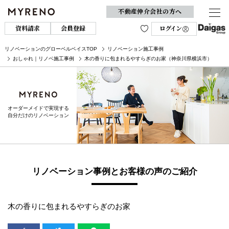
不動産仲介会社の方へ
資料請求
会員登録
ログイン
リノベーションのグローベルベイスTOP
リノベーション施工事例
おしゃれ｜リノベ施工事例
木の香りに包まれるやすらぎのお家（神奈川県横浜市）
オーダーメイドで実現する
自分だけのリノベーション
リノベーション事例とお客様の声のご紹介
木の香りに包まれるやすらぎのお家