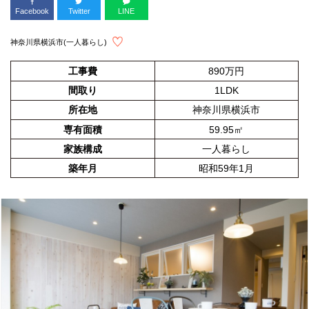
Facebook
Twitter
LINE
神奈川県横浜市(一人暮らし)
工事費
890万円
間取り
1LDK
所在地
神奈川県横浜市
専有面積
59.95㎡
家族構成
一人暮らし
築年月
昭和59年1月