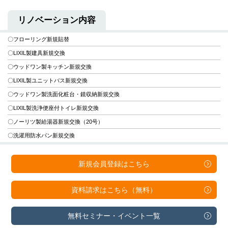
リノベーション内容
〇フローリング新規貼替
〇LIXIL製建具新規交換
〇ウッドワン製キッチン新規交換
〇LIXIL製ユニットバス新規交換
〇ウッドワン製洗面化粧台・鏡収納新規交換
〇LIXIL製洗浄便座付トイレ新規交換
〇ノーリツ製給湯器新規交換（20号）
〇洗濯用防水パン新規交換
新規会員登録は
こちら
資料請求は
こちら（無料）
無料セミナー・
イベント一覧