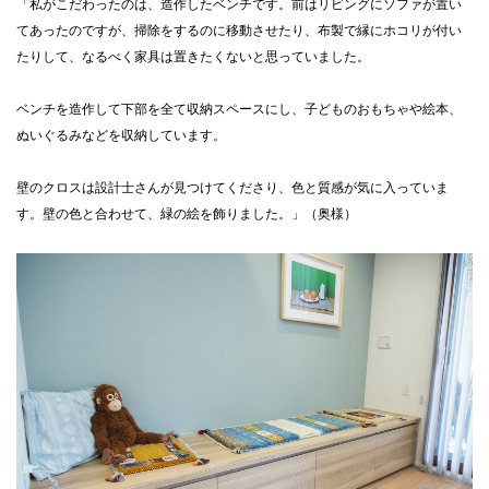
「私がこだわったのは、造作したベンチです。前はリビングにソファが置い
てあったのですが、掃除をするのに移動させたり、布製で縁にホコリが付い
たりして、なるべく家具は置きたくないと思っていました。
ベンチを造作して下部を全て収納スペースにし、子どものおもちゃや絵本、
ぬいぐるみなどを収納しています。
壁のクロスは設計士さんが見つけてくださり、色と質感が気に入っていま
す。壁の色と合わせて、緑の絵を飾りました。」（奥様）