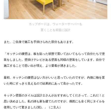
カップボードは、ウォーターサーバーを
置くことを前提に設計
また、ご自身で施工を手掛けられた部分もあります。
「キッチンの腰壁は、板を貼った状態で置いておいてもらって自分たちで塗
装をしました。壁掛けテレビがある壁面も同様の塗装をしています。自分で
施工することで思い出が増え、より愛着が湧きました。
最初、キッチンの腰壁はない方がいいと思っていたのですが、内側に物を置
いた時にすっきり見えるので結果的にあって良かったです。
キッチン壁面のタイルは設計士さんがおすすめしてくださって、これだ！と
思い決めました。私の姉も家を建てたのですが、偶然にも全く同じタイルを
使用していて驚きました(笑)。」（ご主人）