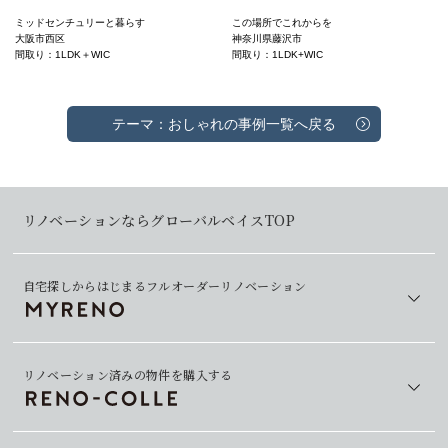
ミッドセンチュリーと暮らす
この場所でこれからを
大阪市西区
神奈川県藤沢市
間取り：1LDK＋WIC
間取り：1LDK+WIC
テーマ：おしゃれの事例一覧へ戻る
リノベーションならグローバルベイスTOP
自宅探しからはじまるフルオーダーリノベーション
リノベーション済みの物件を購入する