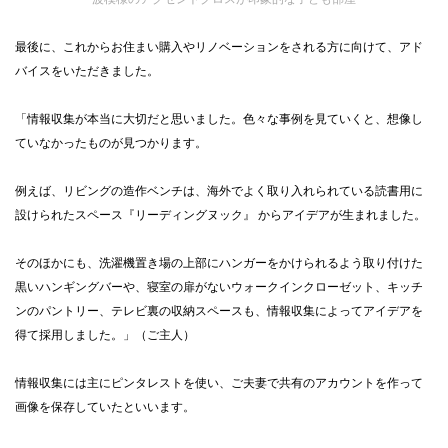
最後に、これからお住まい購入やリノベーションをされる方に向けて、アド
バイスをいただきました。
「情報収集が本当に大切だと思いました。色々な事例を見ていくと、想像し
ていなかったものが見つかります。
例えば、リビングの造作ベンチは、海外でよく取り入れられている読書用に
設けられたスペース『リーディングヌック』 からアイデアが生まれました。
そのほかにも、洗濯機置き場の上部にハンガーをかけられるよう取り付けた
黒いハンギングバーや、寝室の扉がないウォークインクローゼット、キッチ
ンのパントリー、テレビ裏の収納スペースも、情報収集によってアイデアを
得て採用しました。」（ご主人）
情報収集には主にピンタレストを使い、ご夫妻で共有のアカウントを作って
画像を保存していたといいます。