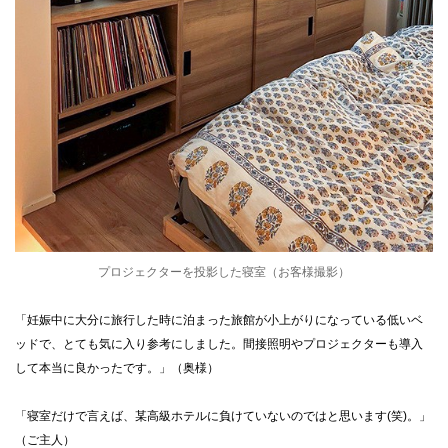
プロジェクターを投影した寝室（お客様撮影）
「妊娠中に大分に旅行した時に泊まった旅館が小上がりになっている低いベ
ッドで、とても気に入り参考にしました。間接照明やプロジェクターも導入
して本当に良かったです。」（奥様）
「寝室だけで言えば、某高級ホテルに負けていないのではと思います(笑)。」
（ご主人）