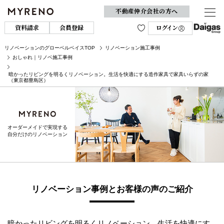
不動産仲介会社の方へ
資料請求
会員登録
ログイン
リノベーションのグローベルベイスTOP
リノベーション施工事例
おしゃれ｜リノベ施工事例
暗かったリビングを明るくリノベーション。生活を快適にする造作家具で家具いらずの家
（東京都豊島区）
オーダーメイドで実現する
自分だけのリノベーション
リノベーション事例とお客様の声のご紹介
暗かったリビングを明るくリノベーション。生活を快適にす