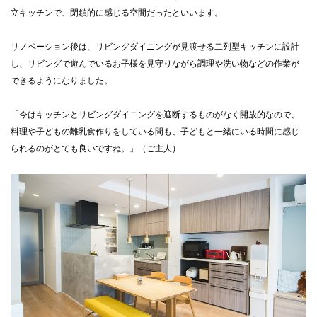
立キッチンで、閉鎖的に感じる空間だったといいます。
リノベーション後は、リビングダイニングが見渡せる二列型キッチンに設計
し、リビングで遊んでいるお子様を見守りながら調理や洗い物などの作業が
できるようになりました。
「今はキッチンとリビングダイニングを遮断するものがなく開放的なので、
料理や子どもの離乳食作りをしている間も、子どもと一緒にいる時間に感じ
られるのがとても良いですね。」（ご主人）