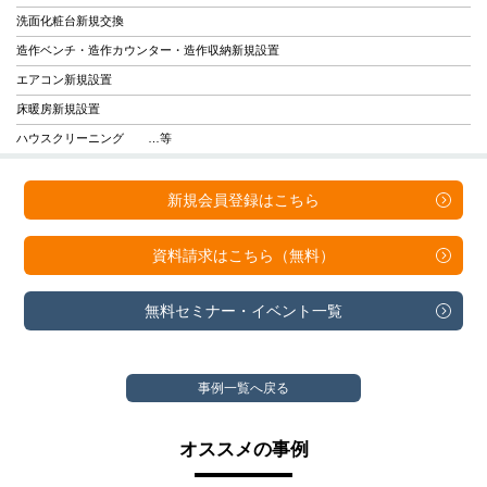
洗面化粧台新規交換
造作ベンチ・造作カウンター・造作収納新規設置
エアコン新規設置
床暖房新規設置
ハウスクリーニング …等
新規会員登録は
こちら
資料請求は
こちら（無料）
無料セミナー・
イベント一覧
事例一覧へ戻る
オススメの事例