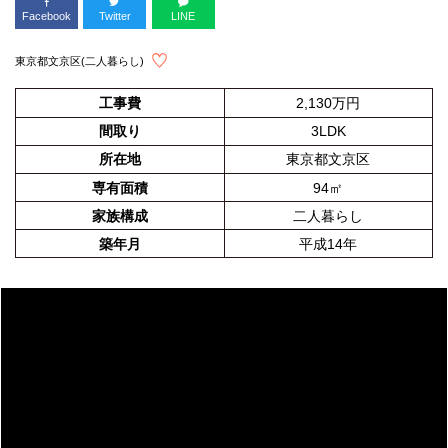
Facebook
Twitter
LINE
東京都文京区(二人暮らし)
工事費
2,130万円
間取り
3LDK
所在地
東京都文京区
専有面積
94㎡
家族構成
二人暮らし
築年月
平成14年