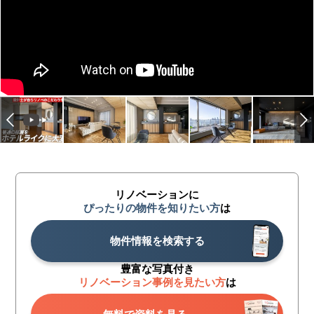
リノベーションに
ぴったりの物件を知りたい方
は
物件情報を検索する
豊富な写真付き
リノベーション事例を見たい方
は