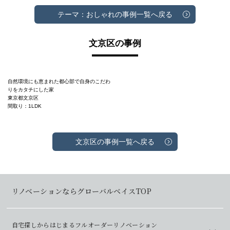
テーマ：おしゃれの事例一覧へ戻る
文京区の事例
自然環境にも恵まれた都心部で自身のこだわ
りをカタチにした家
東京都文京区
間取り：1LDK
文京区の事例一覧へ戻る
リノベーションならグローバルベイスTOP
自宅探しからはじまるフルオーダーリノベーション