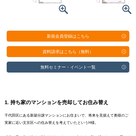
新規会員登録は
こちら
資料請求は
こちら（無料）
無料セミナー・
イベント一覧
1
持ち家のマンションを売却してお住み替え
千代田区にある新築分譲マンションにお住まいで、将来を見据えて奥様のご
実家に近い文京区への住み替えを考えていたというH様。