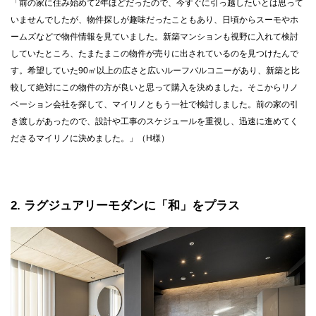
「前の家に住み始めて2年ほどだったので、今すぐに引っ越したいとは思って
いませんでしたが、物件探しが趣味だったこともあり、日頃からスーモやホ
ームズなどで物件情報を見ていました。新築マンションも視野に入れて検討
していたところ、たまたまこの物件が売りに出されているのを見つけたんで
す。希望していた90㎡以上の広さと広いルーフバルコニーがあり、新築と比
較して絶対にこの物件の方が良いと思って購入を決めました。そこからリノ
ベーション会社を探して、マイリノともう一社で検討しました。前の家の引
き渡しがあったので、設計や工事のスケジュールを重視し、迅速に進めてく
ださるマイリノに決めました。」（H様）
2
ラグジュアリーモダンに「和」をプラス