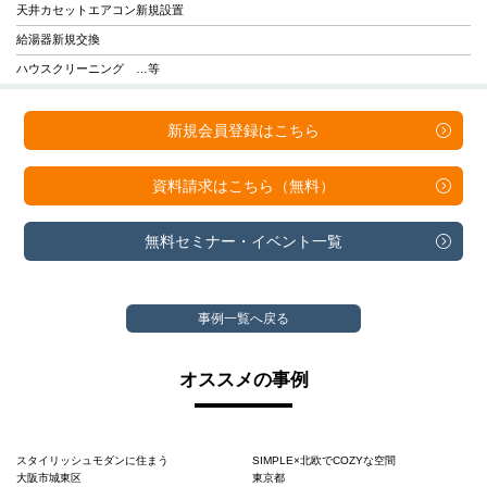
天井カセットエアコン新規設置
給湯器新規交換
ハウスクリーニング …等
新規会員登録は
こちら
資料請求は
こちら（無料）
無料セミナー・
イベント一覧
事例一覧へ戻る
オススメの事例
スタイリッシュモダンに住まう
SIMPLE×北欧でCOZYな空間
大阪市城東区
東京都