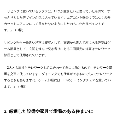
「リビングに置いているソファは、いつか置きたいと思っていたもので、す
っきりとしたデザインが気に入っています。エアコンを壁掛けではなく天井
カセットエアコンにして目立たないようにしたのもこだわりポイントで
す。」（H様）
リビングから一番近い洋室は寝室として、玄関から進んで左にある洋室はゲ
ーム部屋として、玄関を進んで突き当りにある二面採光の洋室はテレワーク
部屋として使用されています。
「2人とも出社とテレワークを組み合わせて自由に働けるので、テレワーク部
屋を交互に使っています。ダイニングでも仕事ができるので2人でテレワーク
するときもありますね。ゲーム部屋には、F1のゲーミングチェアを置いてい
ます。」（H様）
3
厳選した設備や家具で愛着のある住まいに