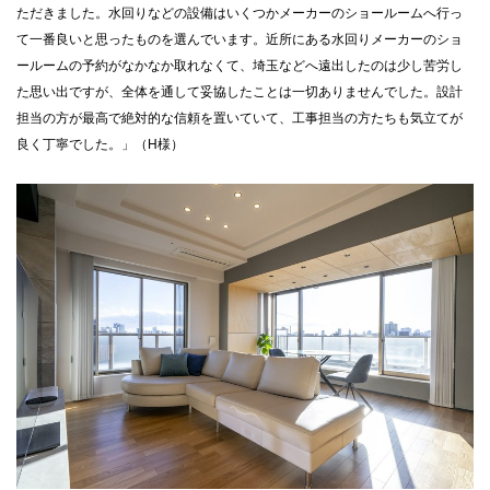
ただきました。水回りなどの設備はいくつかメーカーのショールームへ行っ
て一番良いと思ったものを選んでいます。近所にある水回りメーカーのショ
ールームの予約がなかなか取れなくて、埼玉などへ遠出したのは少し苦労し
た思い出ですが、全体を通して妥協したことは一切ありませんでした。設計
担当の方が最高で絶対的な信頼を置いていて、工事担当の方たちも気立てが
良く丁寧でした。」（H様）