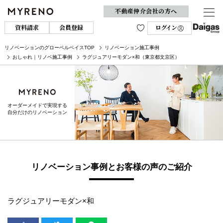
不動産仲介会社の方へ
資料請求
会員登録
ログイン
リノベーションのグローベルベイスTOP
リノベーション施工事例
おしゃれ｜リノベ施工事例
ラグジュアリーモダン×和（東京都文京区）
オーダーメイドで実現する
自分だけのリノベーション
リノベーション事例とお客様の声のご紹介
ラグジュアリーモダン×和