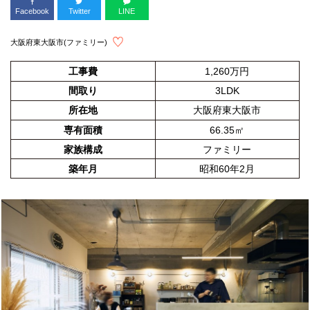
Facebook
Twitter
LINE
大阪府東大阪市(ファミリー)
工事費
1,260万円
間取り
3LDK
所在地
大阪府東大阪市
専有面積
66.35㎡
家族構成
ファミリー
築年月
昭和60年2月