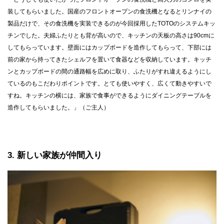
装してもらいました。国産のフロントオープンの食洗機となるとリンナイの
製品だけで、その食洗機を実装できるのが今回採用したTOTOのシステムキッ
チンでした。夫婦ふたりとも背が高いので、キッチンの天板の高さは90cmに
してもらっています。壁面にはカップボードを造作してもらって、下部には
前の家から持ってきたシェルフを置いて食器などを収納しています。キッチ
ンとカップボードの間の通路幅を広めに取り、ふたりがすれ違えるようにし
ているのもこだわりポイントです。とても使いやすく、広くて動きやすいで
すね。キッチンの横には、家族で食事ができるようにダイニングテーブルを
造作してもらいました。」（ご主人）
3
新しい家族が仲間入り