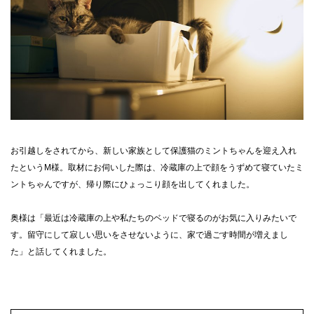
お引越しをされてから、新しい家族として保護猫のミントちゃんを迎え入れ
たというM様。取材にお伺いした際は、冷蔵庫の上で顔をうずめて寝ていたミ
ントちゃんですが、帰り際にひょっこり顔を出してくれました。
奥様は「最近は冷蔵庫の上や私たちのベッドで寝るのがお気に入りみたいで
す。留守にして寂しい思いをさせないように、家で過ごす時間が増えまし
た」と話してくれました。