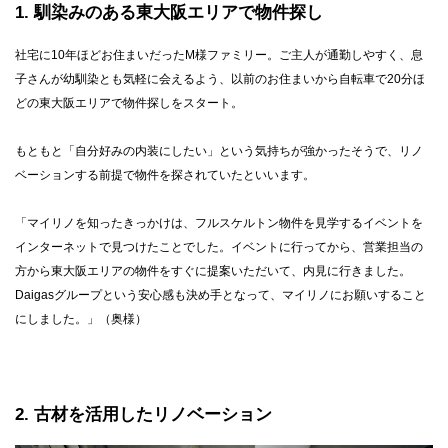
1
馴染みのある東大阪エリアで物件探し
社宅に10年ほどお住まいだったM様ファミリー。ご主人が通勤しやすく、息
子さんが幼馴染とも気軽に会えるよう、以前のお住まいから自転車で20分ほ
どの東大阪エリアで物件探しをスタート。
もともと「自分好みの内装にしたい」という気持ちが強かったそうで、リノ
ベーションする前提で物件を探されていたといいます。
「マイリノを知ったきっかけは、フルスケルトン物件を見学するイベントを
インターネットで見つけたことでした。イベントに行ってから、営業担当の
方から東大阪エリアの物件をすぐに提案いただいて、内見に行きました。
Daigasグループという安心感も決め手となって、マイリノにお願いすること
にしました。」（奥様）
2
古材を活用したリノベーション