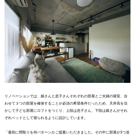
リノベーションでは、娘さんと息子さんそれぞれの部屋とご夫婦の寝室、合
わせて３つの部屋を確保することが必須の希望条件だったため、天井高を活
かして子ども部屋にロフトをつくり、上段は息子さん、下段は娘さんがそれ
ぞれベッドとして寝られるように設計しています。
「最初に間取りを何パターンかご提案いただきました。その中に部屋が3つ並