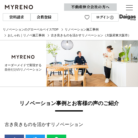
不動産仲介会社の方へ
資料請求
会員登録
ログイン
リノベーションのグローベルベイスTOP
リノベーション施工事例
おしゃれ｜リノベ施工事例
古き良きものを活かすリノベーション（大阪府東大阪市）
オーダーメイドで実現する
自分だけのリノベーション
リノベーション事例とお客様の声のご紹介
古き良きものを活かすリノベーション