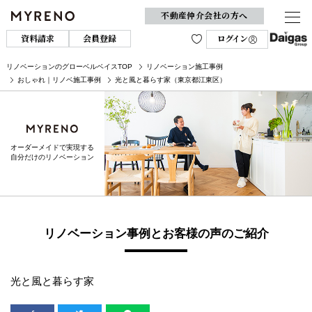
不動産仲介会社の方へ
資料請求
会員登録
ログイン
リノベーションのグローベルベイスTOP
リノベーション施工事例
おしゃれ｜リノベ施工事例
光と風と暮らす家（東京都江東区）
オーダーメイドで実現する
自分だけのリノベーション
リノベーション事例とお客様の声のご紹介
光と風と暮らす家