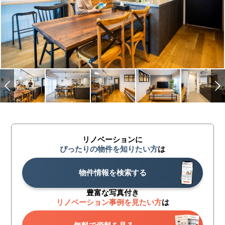
リノベーションに
ぴったりの物件を知りたい方
は
物件情報を検索する
豊富な写真付き
リノベーション事例を見たい方
は