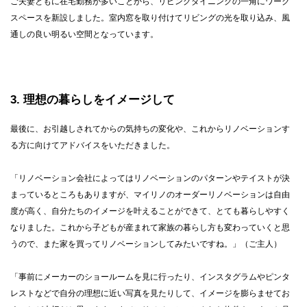
ご夫妻ともに在宅勤務が多いことから、リビングダイニングの一角にワーク
スペースを新設しました。室内窓を取り付けてリビングの光を取り込み、風
通しの良い明るい空間となっています。
3
理想の暮らしをイメージして
最後に、お引越しされてからの気持ちの変化や、これからリノベーションす
る方に向けてアドバイスをいただきました。
「リノベーション会社によってはリノベーションのパターンやテイストが決
まっているところもありますが、マイリノのオーダーリノベーションは自由
度が高く、自分たちのイメージを叶えることができて、とても暮らしやすく
なりました。これから子どもが産まれて家族の暮らし方も変わっていくと思
うので、また家を買ってリノベーションしてみたいですね。」（ご主人）
「事前にメーカーのショールームを見に行ったり、インスタグラムやピンタ
レストなどで自分の理想に近い写真を見たりして、イメージを膨らませてお