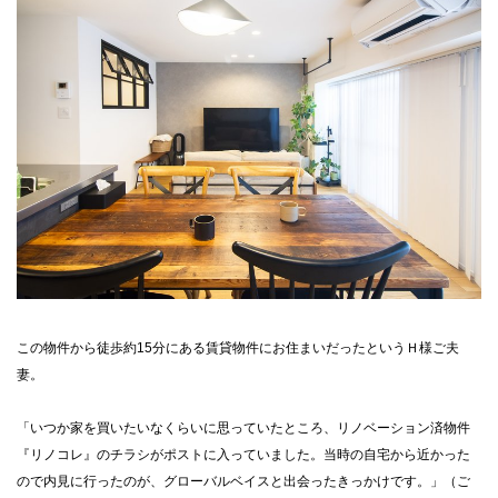
この物件から徒歩約15分にある賃貸物件にお住まいだったというＨ様ご夫
妻。
「いつか家を買いたいなくらいに思っていたところ、リノベーション済物件
『リノコレ』のチラシがポストに入っていました。当時の自宅から近かった
ので内見に行ったのが、グローバルベイスと出会ったきっかけです。」（ご