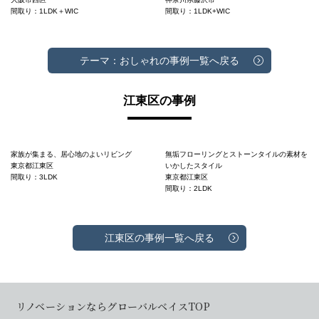
間取り：1LDK＋WIC
間取り：1LDK+WIC
テーマ：おしゃれの事例一覧へ戻る
江東区の事例
家族が集まる、居心地のよいリビング
無垢フローリングとストーンタイルの素材を
東京都江東区
いかしたスタイル
間取り：3LDK
東京都江東区
間取り：2LDK
江東区の事例一覧へ戻る
リノベーションならグローバルベイスTOP