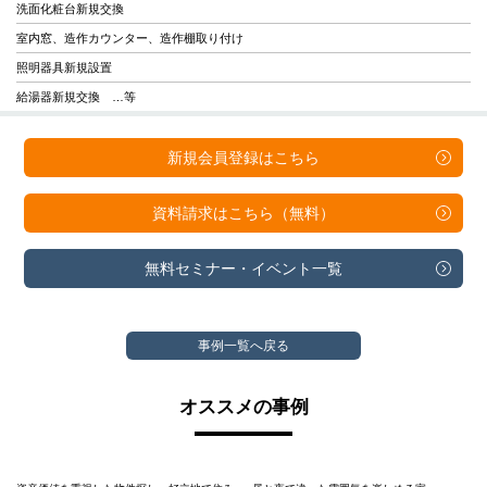
洗面化粧台新規交換
室内窓、造作カウンター、造作棚取り付け
照明器具新規設置
給湯器新規交換 …等
新規会員登録は
こちら
資料請求は
こちら（無料）
無料セミナー・
イベント一覧
事例一覧へ戻る
オススメの事例