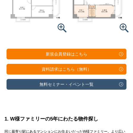
新規会員登録は
こちら
資料請求は
こちら（無料）
無料セミナー・
イベント一覧
1
W様ファミリーの5年にわたる物件探し
同じ最寄り駅にあるマンションにお住まいだったW様ファミリー。より広い