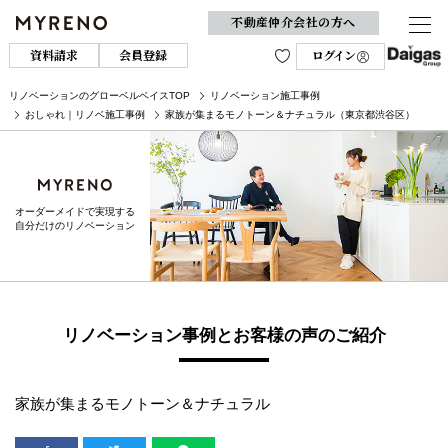
不動産仲介会社の方へ
資料請求
会員登録
ログイン
リノベーションのグローベルベイスTOP
リノベーション施工事例
おしゃれ｜リノベ施工事例
家族が集まるモノトーン＆ナチュラル（東京都渋谷区）
オーダーメイドで実現する
自分だけのリノベーション
リノベーション事例とお客様の声のご紹介
家族が集まるモノトーン＆ナチュラル