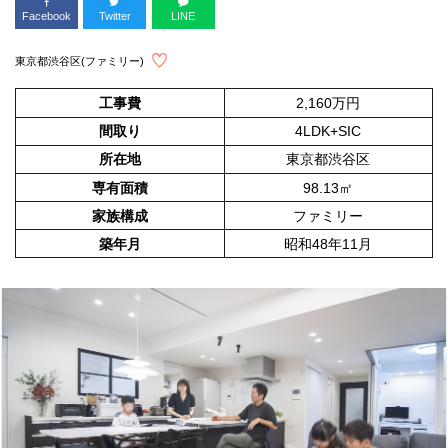
Facebook
Twitter
LINE
東京都渋谷区(ファミリー)
工事費
2,160万円
間取り
4LDK+SIC
所在地
東京都渋谷区
専有面積
98.13㎡
家族構成
ファミリー
築年月
昭和48年11月