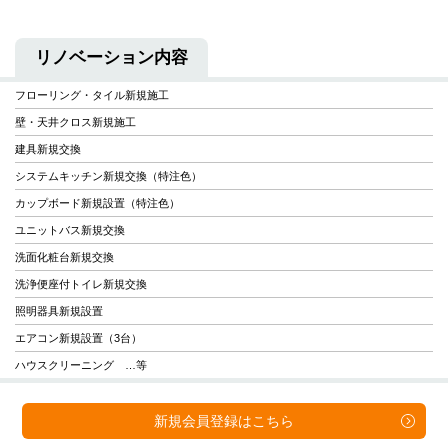
リノベーション内容
フローリング・タイル新規施工
壁・天井クロス新規施工
建具新規交換
システムキッチン新規交換（特注色）
カップボード新規設置（特注色）
ユニットバス新規交換
洗面化粧台新規交換
洗浄便座付トイレ新規交換
照明器具新規設置
エアコン新規設置（3台）
ハウスクリーニング …等
新規会員登録は
こちら