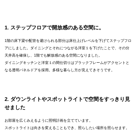
1
ステップフロアで開放感のある空間に。
1階の床下梁や配管を避けられる部分は床仕上げレベルを下げてステップフロ
アにしました。ダイニングとそれにつながる洋室１を下げたことで、その分
天井高を確保し、1階でも解放感のある空間になりました。
ダイニングキッチンと洋室１の間仕切りはブラックフレームがアクセントと
なる透明パネルドアを採用。多様な暮らし方が見えてきそうです。
2
ダウンライトやスポットライトで空間をすっきり見
せました
お部屋を広くみえるように照明計画を立てています。
スポットライトは向きを変えることもでき、照らしたい場所を照らせます。