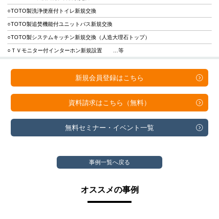
○TOTO製洗浄便座付トイレ新規交換
○TOTO製追焚機能付ユニットバス新規交換
○TOTO製システムキッチン新規交換（人造大理石トップ）
○ＴＶモニター付インターホン新規設置 …等
新規会員登録は
こちら
資料請求は
こちら（無料）
無料セミナー・
イベント一覧
事例一覧へ戻る
オススメの事例