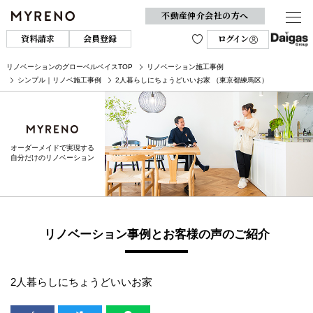
不動産仲介会社の方へ
資料請求
会員登録
ログイン
リノベーションのグローベルベイスTOP
リノベーション施工事例
シンプル｜リノベ施工事例
2人暮らしにちょうどいいお家 （東京都練馬区）
オーダーメイドで実現する
自分だけのリノベーション
リノベーション事例とお客様の声のご紹介
2人暮らしにちょうどいいお家