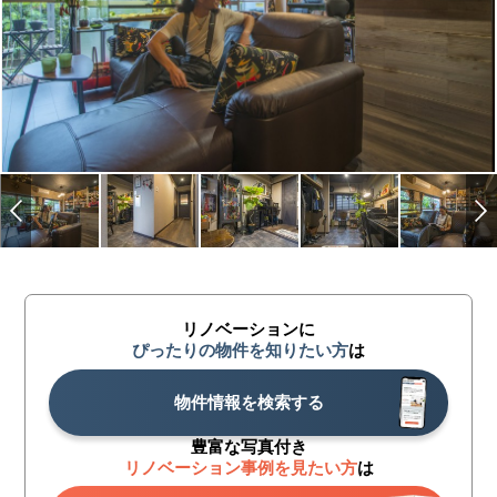
リノベーションに
ぴったりの物件を知りたい方
は
物件情報を検索する
豊富な写真付き
リノベーション事例を見たい方
は