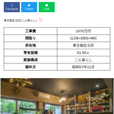
Facebook
Twitter
LINE
東京都足立区(二人暮らし)
工事費
1070万円
間取り
1LDK+DEN+WIC
所在地
東京都足立区
専有面積
61.60㎡
家族構成
二人暮らし
築年月
昭和57年11月