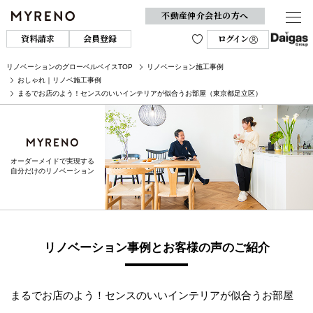
不動産仲介会社の方へ
資料請求
会員登録
ログイン
リノベーションのグローベルベイスTOP
リノベーション施工事例
おしゃれ｜リノベ施工事例
まるでお店のよう！センスのいいインテリアが似合うお部屋（東京都足立区）
オーダーメイドで実現する
自分だけのリノベーション
リノベーション事例とお客様の声のご紹介
まるでお店のよう！センスのいいインテリアが似合うお部屋