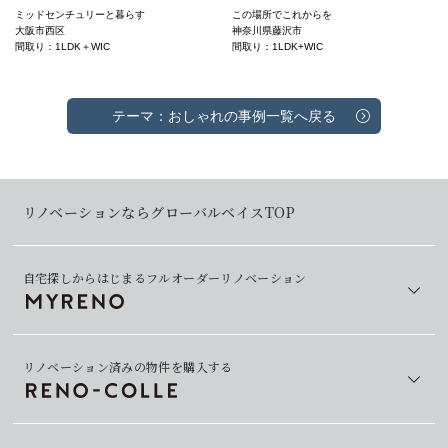
ミッドセンチュリーと暮らす
この場所でこれからを
大阪市西区
神奈川県藤沢市
間取り：1LDK＋WIC
間取り：1LDK+WIC
テーマ：おしゃれの事例一覧へ戻る
リノベーションならグローバルベイスTOP
自宅探しからはじまるフルオーダーリノベーション
リノベーション済みの物件を購入する