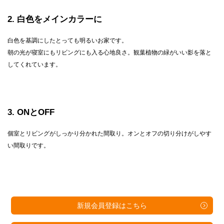
2
白色をメインカラーに
白色を基調にしたとっても明るいお家です。
朝の光が寝室にもリビングにも入る心地良さ。観葉植物の緑がいい影を落と
してくれています。
3
ONとOFF
個室とリビングがしっかり分かれた間取り。オンとオフの切り分けがしやす
い間取りです。
新規会員登録は
こちら