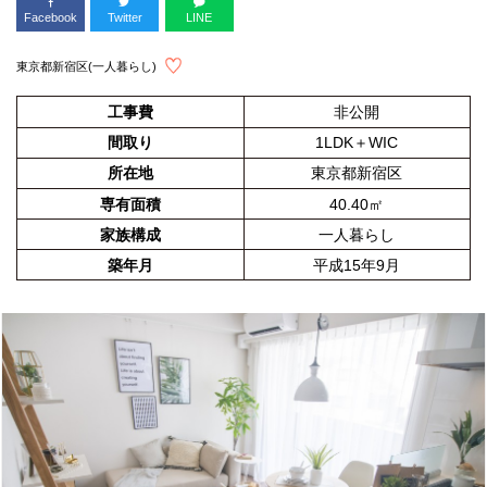
Facebook
Twitter
LINE
東京都新宿区(一人暮らし)
工事費
非公開
間取り
1LDK＋WIC
所在地
東京都新宿区
専有面積
40.40㎡
家族構成
一人暮らし
築年月
平成15年9月