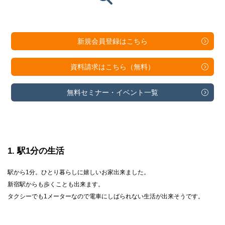
新規会員登録は
こちら
資料請求は
こちら（無料）
無料セミナー・
イベント一覧
1
駅1分の生活
駅から1分。ひとり暮らしに嬉しいお家出来ました。
新宿駅からも歩くことも出来ます。
タクシーでも1メーターなので電車にしばられない生活が出来そうです。