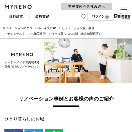
不動産仲介会社の方へ
資料請求
会員登録
ログイン
リノベーションのグローベルベイスTOP
リノベーション施工事例
ナチュラル｜リノベ施工事例
ひとり暮らしのお城（東京都新宿区）
オーダーメイドで実現する
自分だけのリノベーション
リノベーション事例とお客様の声のご紹介
ひとり暮らしのお城