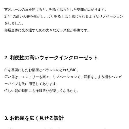
玄関ホールの扉を開けると、明るく広々とした空間が広がります。
2.7ｍの高い天井を生かし、より明るく広く感じられるようなリノベーション
をしました。
部屋全体に光を通すための大きなガラス窓が特徴です。
2
利便性の高いウォークインクローゼット
白を基調にしたお部屋とバランスのとれたWIC。
広い扉は、エントリーも楽々。リノベーションで、洋服をしまう棚やハンガ
ーパイプを先に用意してあります。
忙しい朝の時間にも洋服選びが楽しくなるかも。
3
お部屋を広く見せる設計