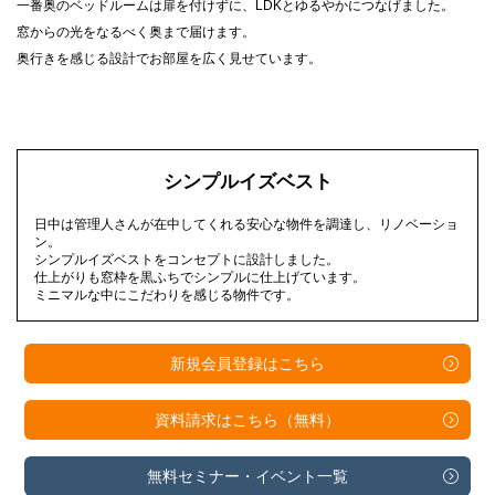
一番奥のベッドルームは扉を付けずに、LDKとゆるやかにつなげました。
窓からの光をなるべく奥まで届けます。
奥行きを感じる設計でお部屋を広く見せています。
シンプルイズベスト
日中は管理人さんが在中してくれる安心な物件を調達し、リノベーショ
ン。
シンプルイズベストをコンセプトに設計しました。
仕上がりも窓枠を黒ふちでシンプルに仕上げています。
ミニマルな中にこだわりを感じる物件です。
新規会員登録は
こちら
資料請求は
こちら（無料）
無料セミナー・
イベント一覧