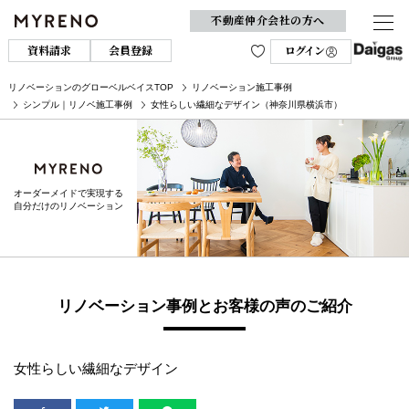
不動産仲介会社の方へ
資料請求
会員登録
ログイン
リノベーションのグローベルベイスTOP
リノベーション施工事例
シンプル｜リノベ施工事例
女性らしい繊細なデザイン（神奈川県横浜市）
オーダーメイドで実現する
自分だけのリノベーション
リノベーション事例とお客様の声のご紹介
女性らしい繊細なデザイン