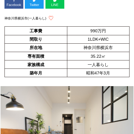
Facebook
Twitter
LINE
神奈川県横浜市(一人暮らし)
工事費
990万円
間取り
1LDK+WIC
所在地
神奈川県横浜市
専有面積
35.22㎡
家族構成
一人暮らし
築年月
昭和47年3月