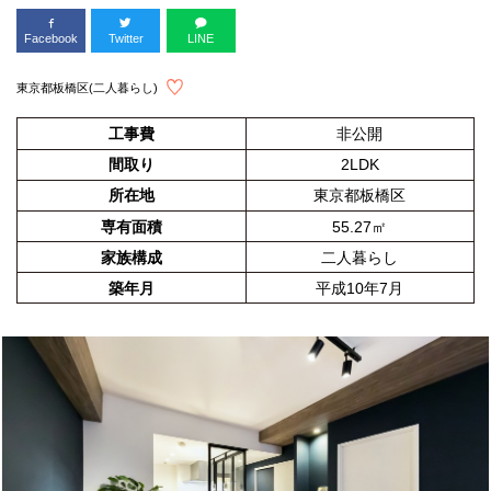
Facebook
Twitter
LINE
東京都板橋区(二人暮らし)
工事費
非公開
間取り
2LDK
所在地
東京都板橋区
専有面積
55.27㎡
家族構成
二人暮らし
築年月
平成10年7月