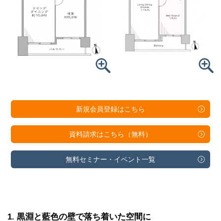
新規会員登録は
こちら
資料請求は
こちら（無料）
無料セミナー・
イベント一覧
1
黒淵と藍色の壁で落ち着いた空間に