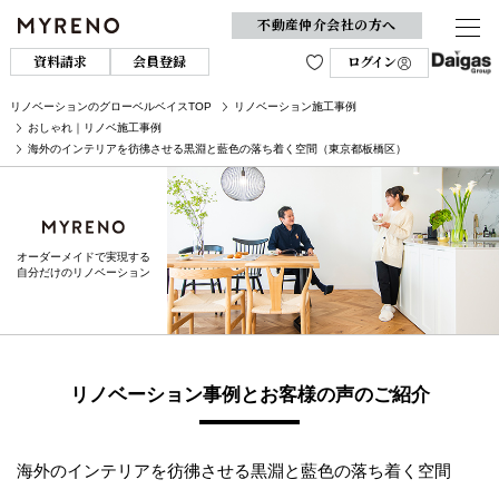
不動産仲介会社の方へ
資料請求
会員登録
ログイン
リノベーションのグローベルベイスTOP
リノベーション施工事例
おしゃれ｜リノベ施工事例
海外のインテリアを彷彿させる黒淵と藍色の落ち着く空間（東京都板橋区）
オーダーメイドで実現する
自分だけのリノベーション
リノベーション事例とお客様の声のご紹介
海外のインテリアを彷彿させる黒淵と藍色の落ち着く空間