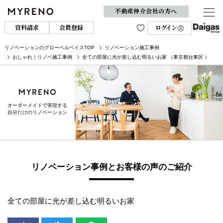
不動産仲介会社の方へ
資料請求
会員登録
ログイン
リノベーションのグローベルベイスTOP
リノベーション施工事例
おしゃれ｜リノベ施工事例
全ての部屋に光が差し込む明るいお家 （東京都台東区 ）
オーダーメイドで実現する
自分だけのリノベーション
リノベーション事例とお客様の声のご紹介
全ての部屋に光が差し込む明るいお家