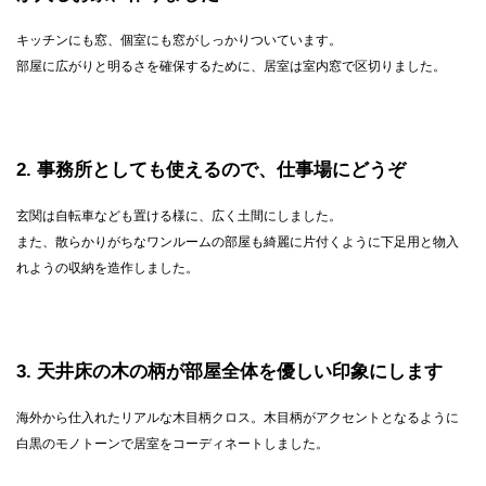
キッチンにも窓、個室にも窓がしっかりついています。
部屋に広がりと明るさを確保するために、居室は室内窓で区切りました。
2
事務所としても使えるので、仕事場にどうぞ
玄関は自転車なども置ける様に、広く土間にしました。
また、散らかりがちなワンルームの部屋も綺麗に片付くように下足用と物入
れようの収納を造作しました。
3
天井床の木の柄が部屋全体を優しい印象にします
海外から仕入れたリアルな木目柄クロス。木目柄がアクセントとなるように
白黒のモノトーンで居室をコーディネートしました。