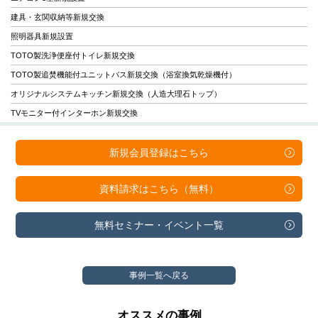
建具・玄関収納等新規交換
照明器具新規設置
TOTO製洗浄便座付トイレ新規交換
TOTO製追焚機能付ユニットバス新規交換（浴室換気乾燥機付）
オリジナルシステムキッチン新規交換（人造大理石トップ）
TVモニター付インターホン新規交換
新規会員登録は
こちら
資料請求は
こちら（無料）
無料セミナー・
イベント一覧
事例一覧へ戻る
オススメの事例