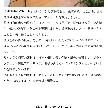
「MINIMALxGREEN」というコンセプトのもと、色味を統一しながら、より
植物や自然素材が際立つ配色・マテリアルを選定しました。
壁材は自然素材の壁紙「エコフリース」を採用。塗り壁のような美しい表情
と、優れた透湿性・耐久性を実現しました。塗り重ねることで、貼りかえる
ことなく長く使うことができます。
植物との相性の良さ、そして「お住まいいただく方に日々の生活の中にエコ
や自然への想いを取り入れていってほしい」という考えのもとこの素材を選
びました。
リビングや個室の床材は、植物と相性の良い色味と風合いが美しい、ブラッ
クチェリー突板フローリング。傷がつきにくくメンテナンスも行いやすいも
のを採用しています。
洗面室やトイレの床材は、セメントとレンガを掛け合わせたような落ち着い
た色むらのタイルで、自然素材と馴染みます。
緑と暮らすメリット