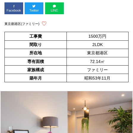
Facebook
Twitter
LINE
東京都港区(ファミリー)
工事費
1500万円
間取り
2LDK
所在地
東京都港区
専有面積
72.14㎡
家族構成
ファミリー
築年月
昭和53年11月