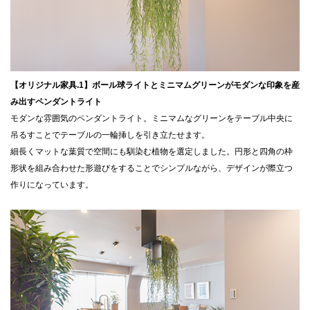
【オリジナル家具.1】ボール球ライトとミニマムグリーンがモダンな印象を産
み出すペンダントライト
モダンな雰囲気のペンダントライト。ミニマムなグリーンをテーブル中央に
吊るすことでテーブルの一輪挿しを引き立たせます。
細長くマットな葉質で空間にも馴染む植物を選定しました。円形と四角の枠
形状を組み合わせた形遊びをすることでシンプルながら、デザインが際立つ
作りになっています。