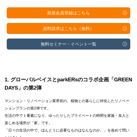
新規会員登録は
こちら
資料請求は
こちら（無料）
無料セミナー・
イベント一覧
1
グローバルベイスとparkERsのコラボ企画「GREEN
DAYS」の第2弾
マンション・リノベーション業界初の、植物との暮らしに特化したリノベー
ションプランの第2弾です。
⽣活の中で１番素になり、ゆったりしたプライベートの時間を家族・友⼈と
楽しめる場所が「家」です。
「⽇々の⽣活の中で、ほんとうに必要なものはなんなのか。」を改めて問い