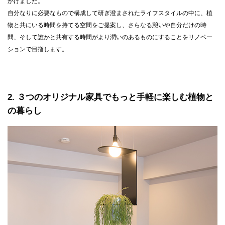
かけました。
⾃分なりに必要なもので構成して研ぎ澄まされたライフスタイルの中に、植
物と共にいる時間を持てる空間をご提案し、さらなる憩いや⾃分だけの時
間、そして誰かと共有する時間がより潤いのあるものにすることをリノベー
ションで⽬指します。
2
３つのオリジナル家具でもっと手軽に楽しむ植物と
の暮らし