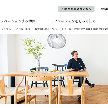
不動産仲介会社の方へ
資料
リノベーション済み物件
リノベーションをもっと知る
シンプル｜リノベ施工事例
秘密基地のようなベッドスペースと壁面収納で趣味を満喫（東京都