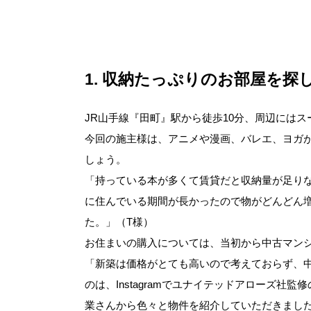
1
収納たっぷりのお部屋を探
JR山手線『田町』駅から徒歩10分、周辺には
今回の施主様は、アニメや漫画、バレエ、ヨガ
しょう。
「持っている本が多くて賃貸だと収納量が足り
に住んでいる期間が長かったので物がどんどん
た。」（T様）
お住まいの購入については、当初から中古マン
「新築は価格がとても高いので考えておらず、
のは、Instagramでユナイテッドアローズ
業さんから色々と物件を紹介していただきました