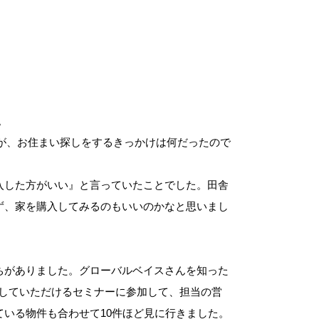
。
が、お住まい探しをするきっかけは何だったので
入した方がいい』と言っていたことでした。田舎
ず、家を購入してみるのもいいのかなと思いまし
ちがありました。グローバルベイスさんを知った
案内していただけるセミナーに参加して、担当の営
いる物件も合わせて10件ほど見に行きました。