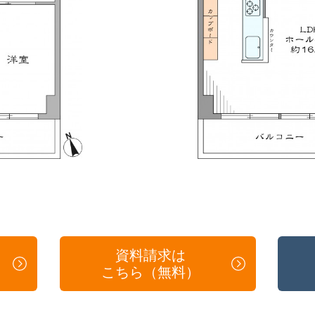
資料請求は
こちら（無料）