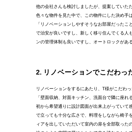
他の会社さんも検討しましたが、提案していた
色々な物件を見た中で、この物件にした決め手
「リノベーションしやすそうなお部屋だったこ
で治安が良いですし、新しく移り住んでくる人
ンの管理体制も良いですし、オートロックがあ
2
リノベーションでこだわっ
リノベーションをするにあたり、T様がこだわ
「壁面収納、対面キッチン、洗面台で隣に座れ
初から希望通りに設計図面が出来上がっていて
で立っても十分な広さで、料理をしながら椅子
ィアを出していただいて室内の扉を全部取った