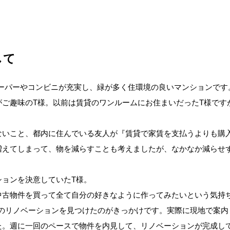
して
スーパーやコンビニが充実し、緑が多く住環境の良いマンションです
がご趣味のT様。以前は賃貸のワンルームにお住まいだったT様です
ないこと、都内に住んでいる友人が『賃貸で家賃を支払うよりも購
増えてしまって、物を減らすことも考えましたが、なかなか減らせ
ションを決意していたT様。
中古物件を買って全て自分の好きなように作ってみたいという気持
社監修のリノベーションを見つけたのがきっかけです。実際に現地で
。週に一回のペースで物件を内見して、リノベーションが完成して