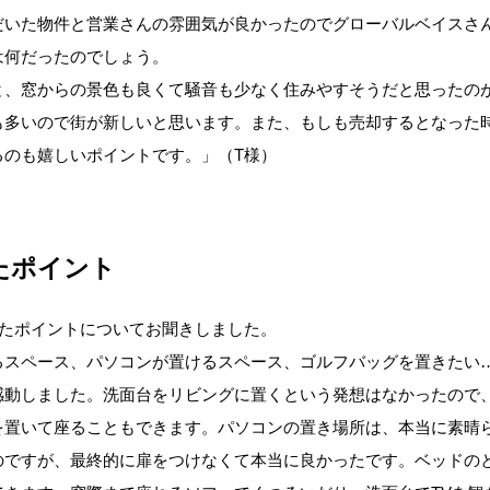
だいた物件と営業さんの雰囲気が良かったのでグローバルベイスさ
は何だったのでしょう。
と、窓からの景色も良くて騒音も少なく住みやすそうだと思ったの
も多いので街が新しいと思います。また、もしも売却するとなった
るのも嬉しいポイントです。」（T様）
たポイント
ったポイントについてお聞きしました。
るスペース、パソコンが置けるスペース、ゴルフバッグを置きたい
感動しました。洗面台をリビングに置くという発想はなかったので
を置いて座ることもできます。パソコンの置き場所は、本当に素晴
のですが、最終的に扉をつけなくて本当に良かったです。ベッドの