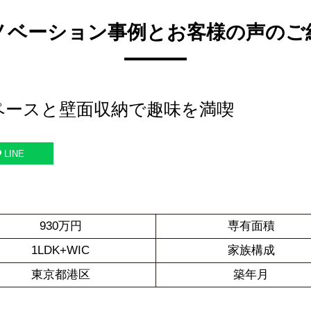
ノベーション事例とお客様の声のご
ペースと壁面収納で趣味を満喫
LINE
930万円
専有面積
1LDK+WIC
家族構成
東京都港区
築年月