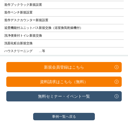
造作ブックラック新規設置
造作ベンチ新規設置
造作デスクカウンター新規設置
追焚機能付ユニットバス新規交換（浴室換気乾燥機付）
洗浄便座付トイレ新規交換
洗面化粧台新規交換
ハウスクリーニング …等
新規会員登録は
こちら
資料請求は
こちら（無料）
無料セミナー・
イベント一覧
事例一覧へ戻る