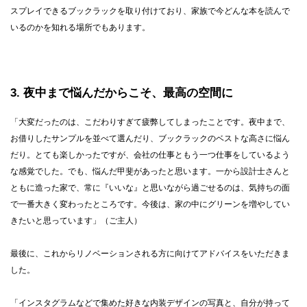
スプレイできるブックラックを取り付けており、家族で今どんな本を読んで
いるのかを知れる場所でもあります。
3
夜中まで悩んだからこそ、最高の空間に
「大変だったのは、こだわりすぎて疲弊してしまったことです。夜中まで、
お借りしたサンプルを並べて選んだり、ブックラックのベストな高さに悩ん
だり。とても楽しかったですが、会社の仕事ともう一つ仕事をしているよう
な感覚でした。でも、悩んだ甲斐があったと思います。一から設計士さんと
ともに造った家で、常に『いいな』と思いながら過ごせるのは、気持ちの面
で一番大きく変わったところです。今後は、家の中にグリーンを増やしてい
きたいと思っています」（ご主人）
最後に、これからリノベーションされる方に向けてアドバイスをいただきま
した。
「インスタグラムなどで集めた好きな内装デザインの写真と、自分が持って