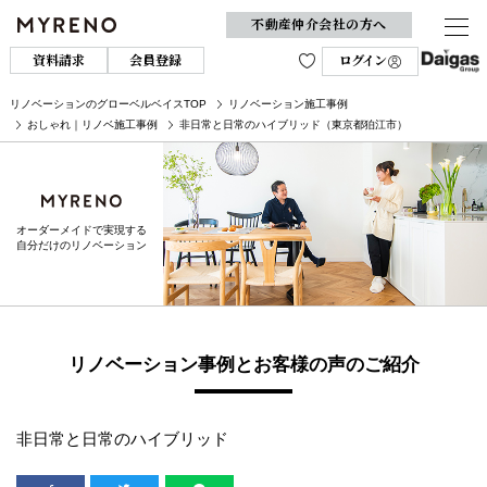
不動産仲介会社の方へ
資料請求
会員登録
ログイン
リノベーションのグローベルベイスTOP
リノベーション施工事例
おしゃれ｜リノベ施工事例
非日常と日常のハイブリッド（東京都狛江市）
オーダーメイドで実現する
自分だけのリノベーション
リノベーション事例とお客様の声のご紹介
非日常と日常のハイブリッド