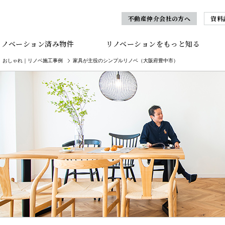
不動産仲介会社の方へ
資料
リノベーション済み物件
リノベーションをもっと知る
おしゃれ｜リノベ施工事例
家具が主役のシンプルリノベ（大阪府豊中市）