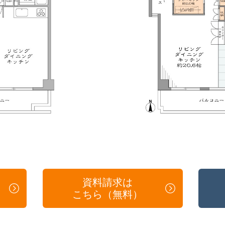
資料請求は
こちら（無料）