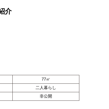
紹介
77㎡
二人暮らし
非公開