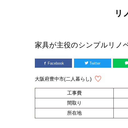
リ
家具が主役のシンプルリノ
Facebook
Twitter
大阪府豊中市(二人暮らし)
工事費
間取り
所在地