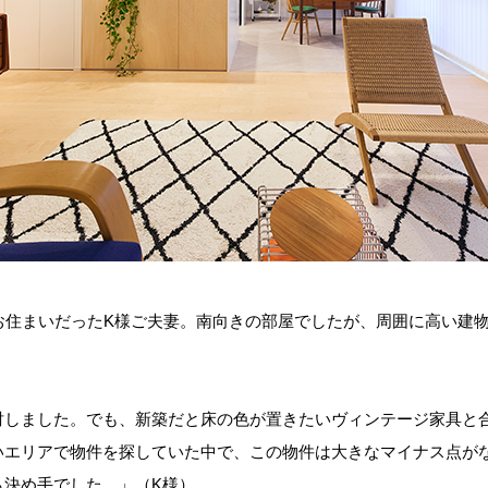
お住まいだったK様ご夫妻。南向きの部屋でしたが、周囲に高い建
討しました。でも、新築だと床の色が置きたいヴィンテージ家具と
いエリアで物件を探していた中で、この物件は大きなマイナス点が
も決め手でした。」（K様）