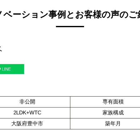
ノベーション事例とお客様の声のご
ベ
LINE
非公開
専有面積
2LDK+WTC
家族構成
大阪府豊中市
築年月