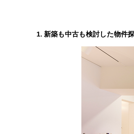
1
新築も中古も検討した物件