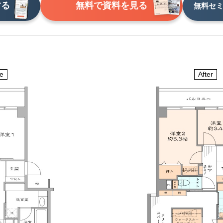
する
無料で資料を見る
無料セ
e
After