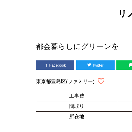
リ
都会暮らしにグリーンを
Facebook
Twitter
東京都豊島区(ファミリー)
工事費
間取り
所在地