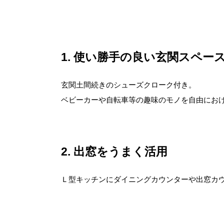
1
使い勝手の良い玄関スペー
玄関土間続きのシューズクローク付き。
ベビーカーや自転車等の趣味のモノを自由にお
2
出窓をうまく活用
Ｌ型キッチンにダイニングカウンターや出窓カ