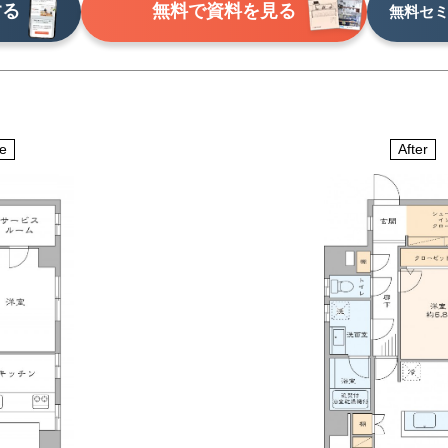
する
無料で資料を見る
無料セ
e
After