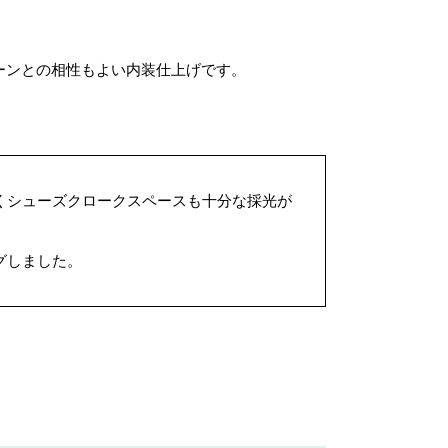
ーンとの相性もよい内装仕上げです。
くシューズクロークスペースも十分な採光が
グしました。