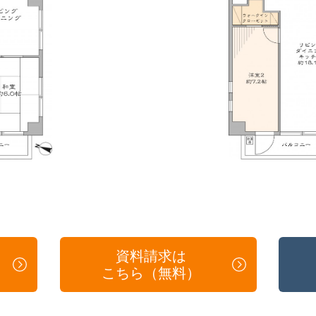
資料請求は
こちら（無料）