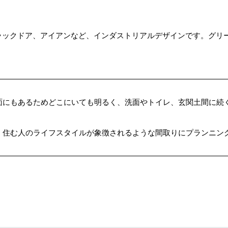
ラックドア、アイアンなど、インダストリアルデザインです。グリ
面にもあるためどこにいても明るく、洗面やトイレ、玄関土間に続
、住む人のライフスタイルが象徴されるような間取りにプランニン