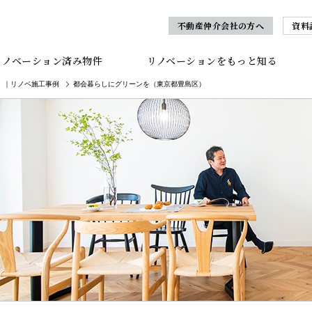
不動産仲介会社の方へ
資料
リノベーション済み物件
リノベーションをもっと知る
｜リノベ施工事例
都会暮らしにグリーンを（東京都豊島区）