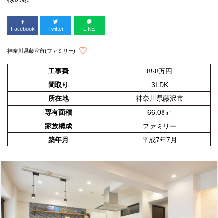
Facebook
Twitter
LINE
神奈川県藤沢市(ファミリー)
工事費
858万円
間取り
3LDK
所在地
神奈川県藤沢市
専有面積
66.08㎡
家族構成
ファミリー
築年月
平成7年7月