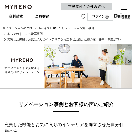
不動産仲介会社の方へ
資料請求
会員登録
ログイン
リノベーションのグローベルベイスTOP
リノベーション施工事例
おしゃれ｜リノベ施工事例
充実した機能とお気に入りのインテリアを両立させた自分仕様の家（神奈川県藤沢市）
オーダーメイドで実現する
自分だけのリノベーション
リノベーション事例とお客様の声のご紹介
充実した機能とお気に入りのインテリアを両立させた自分仕
様の家