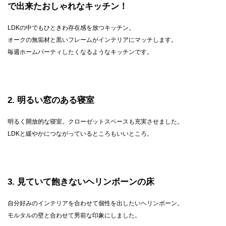
で出来たおしゃれなキッチン！
LDKの中でもひときわ存在感を放つキッチン。
オークの無垢材と黒いフレームがインテリアにマッチします。
毎週ホームパーティしたくなるようなキッチンです。
2
明るい窓のある寝室
明るく開放的な寝室。クローゼットスペースも充実させました。
LDKと緩やかにつながっているところもいいところ。
3
見ていて飽きないヘリンボーンの床
自分好みのインテリアを合わせて個性を出したいヘリンボーン。
モルタルの壁と合わせて男前な印象にしました。