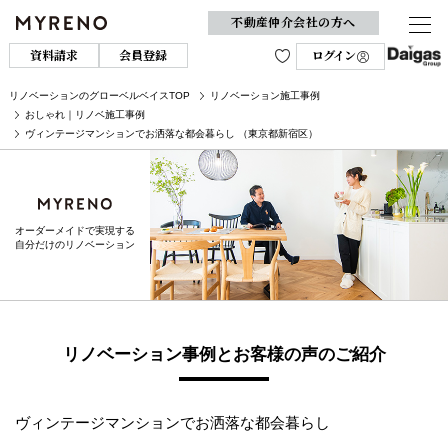
不動産仲介会社の方へ
資料請求
会員登録
ログイン
リノベーションのグローベルベイスTOP
リノベーション施工事例
おしゃれ｜リノベ施工事例
ヴィンテージマンションでお洒落な都会暮らし （東京都新宿区）
オーダーメイドで実現する
自分だけのリノベーション
リノベーション事例とお客様の声のご紹介
ヴィンテージマンションでお洒落な都会暮らし