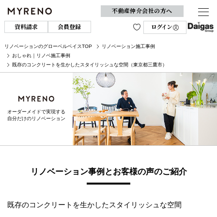
不動産仲介会社の方へ
資料請求
会員登録
ログイン
リノベーションのグローベルベイスTOP
リノベーション施工事例
おしゃれ｜リノベ施工事例
既存のコンクリートを生かしたスタイリッシュな空間（東京都三鷹市）
オーダーメイドで実現する
自分だけのリノベーション
リノベーション事例とお客様の声のご紹介
既存のコンクリートを生かしたスタイリッシュな空間