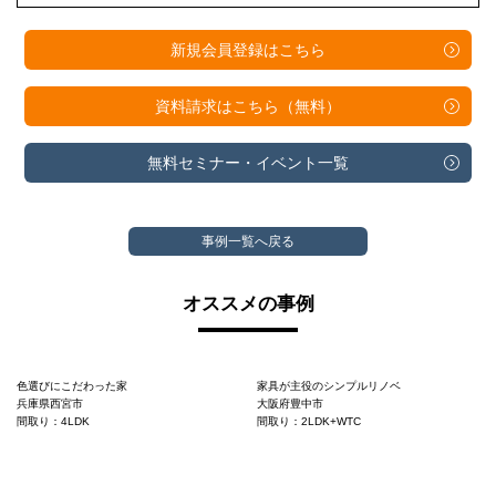
新規会員登録は
こちら
資料請求は
こちら（無料）
無料セミナー・
イベント一覧
事例一覧へ戻る
オススメの事例
色選びにこだわった家
家具が主役のシンプルリノベ
兵庫県西宮市
大阪府豊中市
間取り：4LDK
間取り：2LDK+WTC