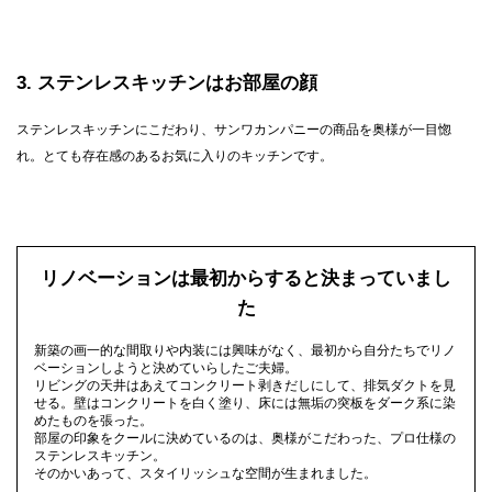
3
ステンレスキッチンはお部屋の顔
ステンレスキッチンにこだわり、サンワカンパニーの商品を奥様が一目惚
れ。とても存在感のあるお気に入りのキッチンです。
リノベーションは最初からすると決まっていまし
た
新築の画一的な間取りや内装には興味がなく、最初から自分たちでリノ
ベーションしようと決めていらしたご夫婦。
リビングの天井はあえてコンクリート剥きだしにして、排気ダクトを見
せる。壁はコンクリートを白く塗り、床には無垢の突板をダーク系に染
めたものを張った。
部屋の印象をクールに決めているのは、奥様がこだわった、プロ仕様の
ステンレスキッチン。
そのかいあって、スタイリッシュな空間が生まれました。