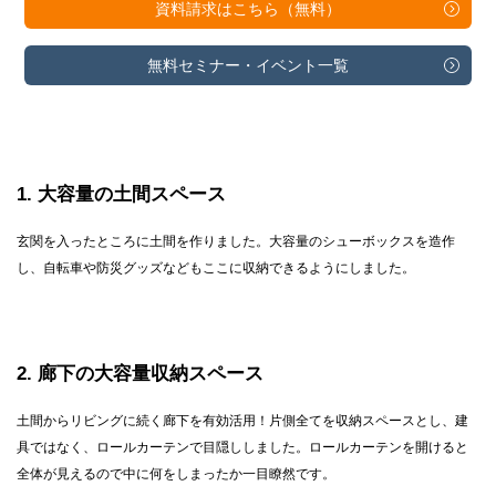
資料請求は
こちら（無料）
無料セミナー・
イベント一覧
1
大容量の土間スペース
玄関を入ったところに土間を作りました。大容量のシューボックスを造作
し、自転車や防災グッズなどもここに収納できるようにしました。
2
廊下の大容量収納スペース
土間からリビングに続く廊下を有効活用！片側全てを収納スペースとし、建
具ではなく、ロールカーテンで目隠ししました。ロールカーテンを開けると
全体が見えるので中に何をしまったか一目瞭然です。