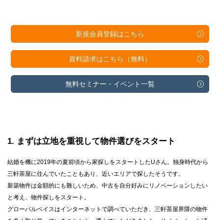
新規会員登録は
こちら
資料請求は
こちら（無料）
無料セミナー・
イベント一覧
1
まずは立地を重視して物件選びをスタート
結婚を機に2019年の夏前頃から家探しをスタートしたUさん。独身時代から
三軒茶屋に住んでいたこともあり、近いエリアで探したそうです。
新築物件は金額的にも難しいため、中古を自分好みにリノベーションしたい
と考え、物件探しをスタート。
グローバルベイスはインターネットで調べていただき、三軒茶屋界隈の物件