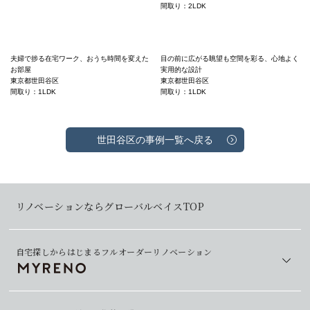
間取り：2LDK
夫婦で捗る在宅ワーク、おうち時間を変えた
目の前に広がる眺望も空間を彩る、心地よく
お部屋
実用的な設計
東京都世田谷区
東京都世田谷区
間取り：1LDK
間取り：1LDK
世田谷区の事例一覧へ戻る
リノベーションならグローバルベイスTOP
自宅探しからはじまるフルオーダーリノベーション