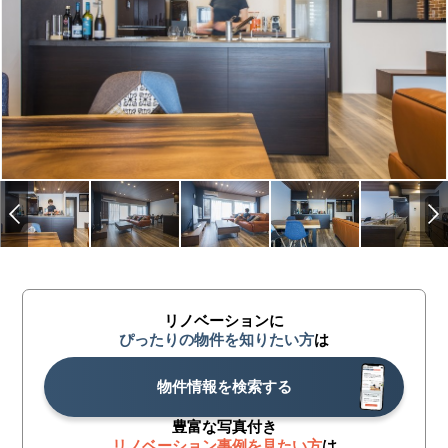
リノベーションに
ぴったりの物件を知りたい方
は
物件情報を検索する
豊富な写真付き
リノベーション事例を見たい方
は