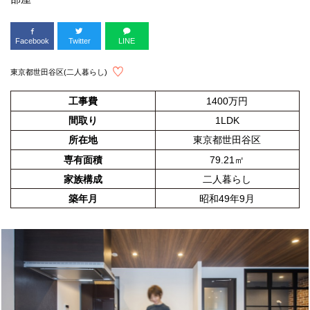
Facebook
Twitter
LINE
東京都世田谷区(二人暮らし)
工事費
1400万円
間取り
1LDK
所在地
東京都世田谷区
専有面積
79.21㎡
家族構成
二人暮らし
築年月
昭和49年9月