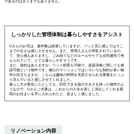
であるのは言うまでもありません。
しっかりした管理体制は暮らしやすさをアシスト
Uさんのお宅は、築年数は経過していますが、パッと見た感じではそこ
までの古さは感じさせません。また、管理人さんが常駐されているの
で、安心感もありますし、ごみ捨てなどのルールやケアも住民優先で考
えられていて、とても暮らしやすそうです。
また、規約はありますが、ペット飼育も可能で、楽器演奏に関しても相
談可能という物件です。都心のマンションではいろいろな制約が多い物
件が目立ちますが、こちらは趣味の時間を充実させられる要素をたっぷ
り含んでいると感じさせてくれました。
暮らし方が変化したとしても、対応できる器の大きさを持った物件のよ
うなので、Uさんご夫妻は、これからの人生を楽しく演出してくれる最
高のお住まいを手に入れられたと、羨ましく感じました。
リノベーション内容