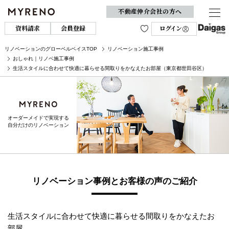
不動産仲介会社の方へ
資料請求
会員登録
ログイン
リノベーションのグローベルベイスTOP
リノベーション施工事例
おしゃれ｜リノベ施工事例
生活スタイルに合わせて快適に暮らせる間取りをかなえたお部屋（東京都世田谷区）
オーダーメイドで実現する
自分だけのリノベーション
リノベーション事例とお客様の声のご紹介
生活スタイルに合わせて快適に暮らせる間取りをかなえたお
部屋