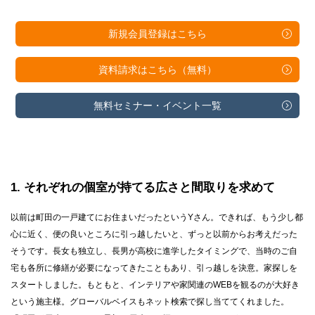
新規会員登録は
こちら
資料請求は
こちら（無料）
無料セミナー・
イベント一覧
1
それぞれの個室が持てる広さと間取りを求めて
以前は町田の一戸建てにお住まいだったというYさん。できれば、もう少し都
心に近く、便の良いところに引っ越したいと、ずっと以前からお考えだった
そうです。長女も独立し、長男が高校に進学したタイミングで、当時のご自
宅も各所に修繕が必要になってきたこともあり、引っ越しを決意。家探しを
スタートしました。もともと、インテリアや家関連のWEBを観るのが大好き
という施主様。グローバルベイスもネット検索で探し当ててくれました。