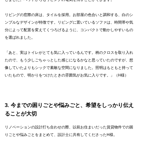
リビングの窓際の床は、タイルを採用。お部屋の色合いと調和する、白のシ
ンプルなデザインが特徴です。リビングに置いているソファは、時間帯や気
分によって配置を変えてくつろげるように、コンパクトで動かしやすいもの
を選ばれました。
「あと、実はトイレがとても気に入っているんです。柄のクロスを取り入れ
たので、もう少しごちゃっとした感じになるかなと思っていたのですが、想
像していたよりもシックで素敵な空間になりました。照明はもともと持って
いたもので、明かりをつけたときの雰囲気がお気に入りです。」（H様）
3
今までの困りごとや悩みごと、希望をしっかり伝え
ることが大切
リノベーションの設計打ち合わせの際、以前お住まいだった賃貸物件での困
りごとや悩みごとをまとめて、設計士に共有してくださったH様。