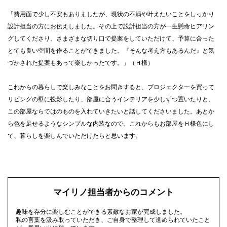
「費用面で少し不安もありましたが、現状の不満や叶えたいことをしっかり
設計担当の方にお伝えしました。その上で設計担当の方が一生懸命ヒアリン
グしてくださり、さまざまな切り口で提案をしていただけて、予算に合った
とても良い空間を作ることができました。『そんな考え方もあるんだ』と気
づかされた提案もあって楽しかったです。」（Ｈ様）
これからの暮らしで楽しみなことをお聞きすると、プロジェクターを買って
リビングの壁に投影したり、部屋に合うインテリアを少しずつ置いたりと、
この部屋ならではのものを入れていきたいと話してくださいました。あとか
ら色を足せるようなシンプルな内装なので、これからもお部屋をＨ様色にし
て、暮らしを楽しんでいただけたらと思います。
マイリノ担当者からのコメント
趣味を存分に楽しむことができる素敵なお家が完成しました。
私の言葉を汲み取っていただき、ご自身で整理して進められていたこと