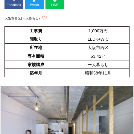
Facebook
Twitter
LINE
大阪市西区(一人暮らし)
工事費
1,000万円
間取り
1LDK+WIC
所在地
大阪市西区
専有面積
53.42㎡
家族構成
一人暮らし
築年月
昭和58年11月