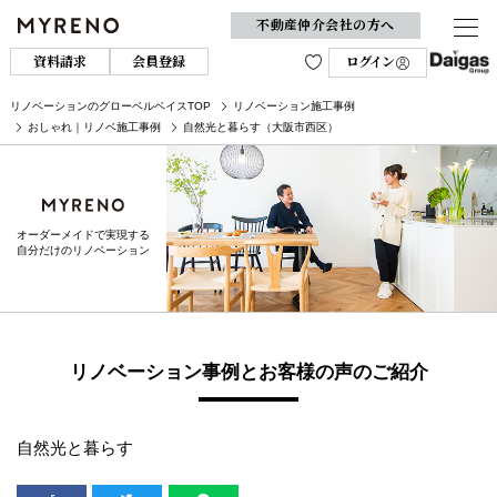
不動産仲介会社の方へ
資料請求
会員登録
ログイン
リノベーションのグローベルベイスTOP
リノベーション施工事例
おしゃれ｜リノベ施工事例
自然光と暮らす（大阪市西区）
オーダーメイドで実現する
自分だけのリノベーション
リノベーション事例とお客様の声のご紹介
自然光と暮らす