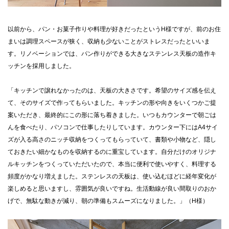
以前から、パン・お菓子作りや料理が好きだったというH様ですが、前のお住
まいは調理スペースが狭く、収納も少ないことがストレスだったといいま
す。リノベーションでは、パン作りができる大きなステンレス天板の造作キ
ッチンを採用しました。
「キッチンで譲れなかったのは、天板の大きさです。希望のサイズ感を伝え
て、そのサイズで作ってもらいました。キッチンの形や向きをいくつかご提
案いただき、最終的にこの形に落ち着きました。いつもカウンターで朝ごは
んを食べたり、パソコンで仕事したりしています。カウンター下にはA4サイ
ズが入る高さのニッチ収納をつくってもらっていて、書類や小物など、隠し
ておきたい細かなものを収納するのに重宝しています。自分だけのオリジナ
ルキッチンをつくっていただいたので、本当に便利で使いやすく、料理する
頻度がかなり増えました。ステンレスの天板は、使い込むほどに経年変化が
楽しめると思いますし、雰囲気が良いですね。生活動線が良い間取りのおか
げで、無駄な動きが減り、朝の準備もスムーズになりました。」（H様）