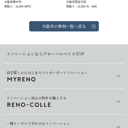
大阪府豊中市
大阪市西淀川区
間取り：2LDK+WTC
間取り：2LDK+S・WIC
大阪市の事例一覧へ戻る
リノベーションならグローバルベイスTOP
自宅探しからはじまるフルオーダーリノベーション
リノベーション済みの物件を購入する
一棟トータルで手がけるリノベーション