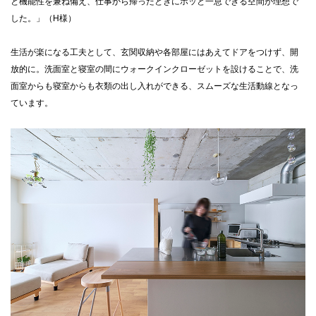
と機能性を兼ね備え、仕事から帰ったときにホッと一息できる空間が理想で
した。」（H様）
生活が楽になる工夫として、玄関収納や各部屋にはあえてドアをつけず、開
放的に。洗面室と寝室の間にウォークインクローゼットを設けることで、洗
面室からも寝室からも衣類の出し入れができる、スムーズな生活動線となっ
ています。